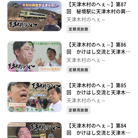
【天津木村のへぇ～】第87
回 秘境駅に天津木村の興奮
が止まらない ＪＲ山田線シ
天津木村のへぇ～
リーズ①
定額見放題
【天津木村のへぇ～】第86
回 かけはし交流と天津木村
かけはし交流シリーズ⑤最終
天津木村のへぇ～
章
定額見放題
【天津木村のへぇ～】第85
回 かけはし交流と天津木村
かけはし交流シリーズ④
天津木村のへぇ～
定額見放題
【天津木村のへぇ～】第84
回 かけはし交流と天津木村