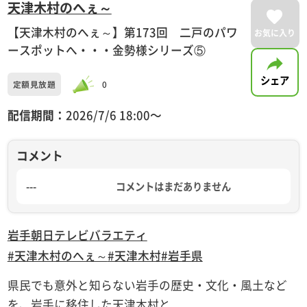
天津木村のへぇ～
【天津木村のへぇ～】第173回 二戸のパワ
お気に入り
ースポットへ・・・金勢様シリーズ⑤
シェア
定額見放題
0
配信期間：
2026/7/6 18:00〜
コメント
---
コメントはまだありません
岩手朝日テレビ
バラエティ
#天津木村のへぇ～
#天津木村
#岩手県
県民でも意外と知らない岩手の歴史・文化・風土など
を、岩手に移住した天津木村と