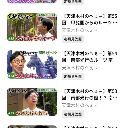
定額見放題
【天津木村のへぇ～】第55
回 甲斐国からのルーツ 南
部駒シリーズ⑨
天津木村のへぇ～
定額見放題
【天津木村のへぇ～】第54
回 南部光行のルーツ 南部
駒シリーズ➇
天津木村のへぇ～
定額見放題
【天津木村のへぇ～】第53
回 南部光行の館！？ 南部
駒シリーズ⑦
天津木村のへぇ～
定額見放題