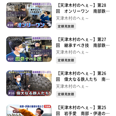
【天津木村のへぇ～】第28
回 オンリーワン 南部鉄器
シリーズ③
天津木村のへぇ～
定額見放題
【天津木村のへぇ～】第27
回 継承すべき技 南部鉄器
シリーズ②
天津木村のへぇ～
定額見放題
【天津木村のへぇ～】第26
回 偉大なる鉄人たち 南部
鉄器シリーズ①
天津木村のへぇ～
定額見放題
【天津木村のへぇ～】第25
回 岩手愛 南部・伊達の藩