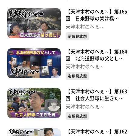
【天津木村のへぇ～】第165
回 日米野球の架け橋
に！・・・・・久慈次郎シリ
天津木村のへぇ～
ーズ⑥
定額見放題
【天津木村のへぇ～】第164
回 北海道野球の父とし
て・・・・・久慈次郎シリー
天津木村のへぇ～
ズ⑤
定額見放題
【天津木村のへぇ～】第163
回 社会人野球に生きた
男・・・・・久慈次郎シリー
天津木村のへぇ～
ズ④
定額見放題
【天津木村のへぇ～】第162