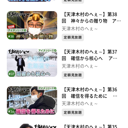
【天津木村のへぇ～】第38
回 神々からの贈り物 アイ
ヌシリーズ⑤完結編
天津木村のへぇ～
定額見放題
【天津木村のへぇ～】第37
回 確信から核心へ アイ
ヌシリーズ④
天津木村のへぇ～
定額見放題
【天津木村のへぇ～】第36
回 確信を得るために ア
イヌシリーズ③
天津木村のへぇ～
定額見放題
【天津木村のへぇ～】第35