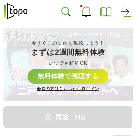
今すぐこの動画を視聴しよう！
まずは2週間無料体験
いつでも解約OK
無料体験で視聴する
会員の方はこちらからログイン
再生
24
分