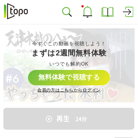
今すぐこの動画を視聴しよう！
まずは2週間無料体験
いつでも解約OK
無料体験で視聴する
会員の方はこちらからログイン
再生
24
分