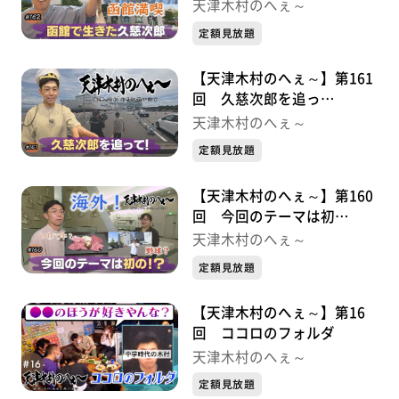
郎・・・・・久慈次郎シリー
天津木村のへぇ～
ズ③
定額見放題
【天津木村のへぇ～】第161
回 久慈次郎を追っ
て・・・・・久慈次郎シリー
天津木村のへぇ～
ズ②
定額見放題
【天津木村のへぇ～】第160
回 今回のテーマは初
の！？・・・・・久慈次郎シ
天津木村のへぇ～
リーズ①
定額見放題
【天津木村のへぇ～】第16
回 ココロのフォルダ
天津木村のへぇ～
定額見放題