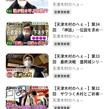
アイヌシリーズ②
天津木村のへぇ～
定額見放題
【天津木村のへぇ～】第34
回 「神話」…伝説を求めて
アイヌシリーズ①
天津木村のへぇ～
定額見放題
【天津木村のへぇ～】第33
回 最終決戦 盛岡城シリー
ズ③
天津木村のへぇ～
定額見放題
【天津木村のへぇ～】第32
回 ザワつく木村とご祈祷
と。 盛岡城シリーズ②
天津木村のへぇ～
定額見放題