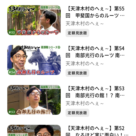
【天津木村のへぇ～】第55
回 甲斐国からのルーツ 南
部駒シリーズ⑨
天津木村のへぇ～
定額見放題
【天津木村のへぇ～】第54
回 南部光行のルーツ 南部
駒シリーズ➇
天津木村のへぇ～
定額見放題
【天津木村のへぇ～】第53
回 南部光行の館！？ 南部
駒シリーズ⑦
天津木村のへぇ～
定額見放題
【天津木村のへぇ～】第52
回 なるほど実に面白い！