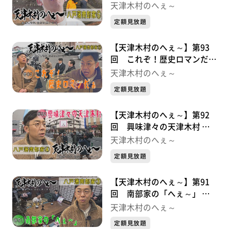
っぱい 八戸藩南部家シリー
天津木村のへぇ～
ズ⑥
定額見放題
【天津木村のへぇ～】第93
回 これぞ！歴史ロマンだぁ
八戸藩南部家シリーズ⑤
天津木村のへぇ～
定額見放題
【天津木村のへぇ～】第92
回 興味津々の天津木村 八
戸藩南部家シリーズ④
天津木村のへぇ～
定額見放題
【天津木村のへぇ～】第91
回 南部家の「へぇ～」 八
戸藩南部家シリーズ③
天津木村のへぇ～
定額見放題