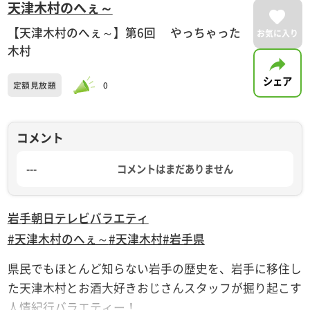
天津木村のへぇ～
【天津木村のへぇ～】第6回 やっちゃった
お気に入り
木村
シェア
定額見放題
0
コメント
---
コメントはまだありません
岩手朝日テレビ
バラエティ
#天津木村のへぇ～
#天津木村
#岩手県
県民でもほとんど知らない岩手の歴史を、岩手に移住し
た天津木村とお酒大好きおじさんスタッフが掘り起こす
人情紀行バラエティー！