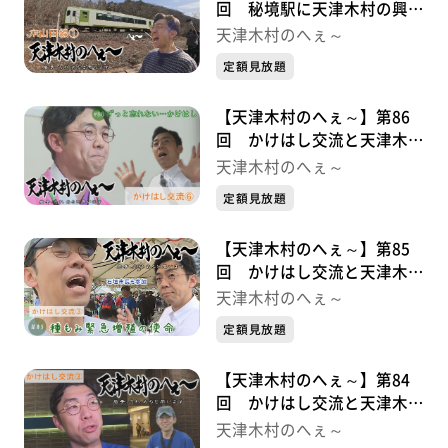
回 秘境駅に天津木村の興奮
が止まらない ＪＲ山田線シ
天津木村のへぇ～
リーズ①
定額見放題
【天津木村のへぇ～】第86
回 かけはし交流と天津木村
かけはし交流シリーズ⑤最終
天津木村のへぇ～
章
定額見放題
【天津木村のへぇ～】第85
回 かけはし交流と天津木村
かけはし交流シリーズ④
天津木村のへぇ～
定額見放題
【天津木村のへぇ～】第84
回 かけはし交流と天津木村
かけはし交流シリーズ③
天津木村のへぇ～