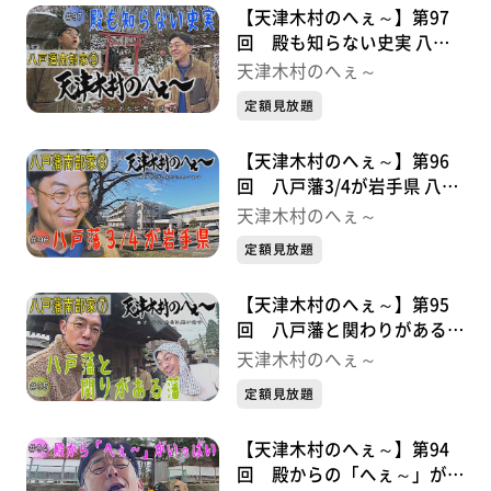
【天津木村のへぇ～】第97
回 殿も知らない史実 八戸
藩南部家シリーズ⑨
天津木村のへぇ～
定額見放題
【天津木村のへぇ～】第96
回 八戸藩3/4が岩手県 八戸
藩南部家シリーズ⑧
天津木村のへぇ～
定額見放題
【天津木村のへぇ～】第95
回 八戸藩と関わりがある藩
八戸藩南部家シリーズ⑦
天津木村のへぇ～
定額見放題
【天津木村のへぇ～】第94
回 殿からの「へぇ～」がい