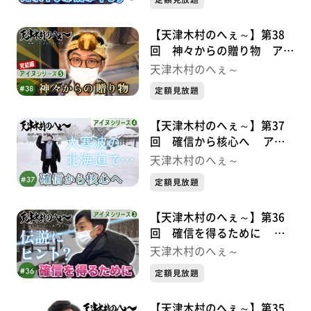
【天津木村のへぇ～】第38
回 神々からの贈り物 アイ
ヌシリーズ⑤完結編
天津木村のへぇ～
定額見放題
【天津木村のへぇ～】第37
回 確信から核心へ アイ
ヌシリーズ④
天津木村のへぇ～
定額見放題
【天津木村のへぇ～】第36
回 確信を得るために ア
イヌシリーズ③
天津木村のへぇ～
定額見放題
【天津木村のへぇ～】第35