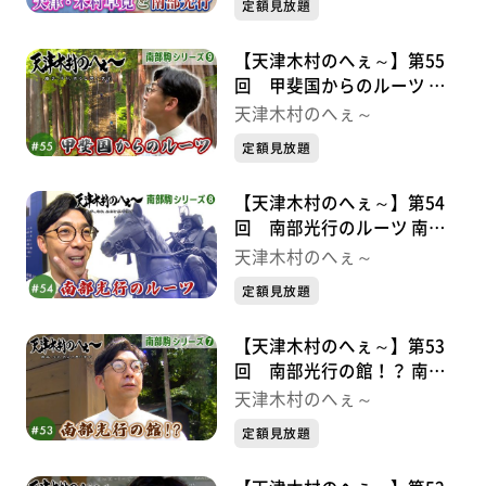
定額見放題
【天津木村のへぇ～】第55
回 甲斐国からのルーツ 南
部駒シリーズ⑨
天津木村のへぇ～
定額見放題
【天津木村のへぇ～】第54
回 南部光行のルーツ 南部
駒シリーズ➇
天津木村のへぇ～
定額見放題
【天津木村のへぇ～】第53
回 南部光行の館！？ 南部
駒シリーズ⑦
天津木村のへぇ～
定額見放題