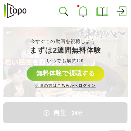
今すぐこの動画を視聴しよう！
まずは2週間無料体験
いつでも解約OK
無料体験で視聴する
会員の方はこちらからログイン
再生
24
分