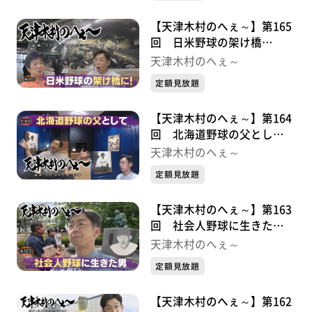
【天津木村のへぇ～】第165
回 日米野球の架け橋
に！・・・・・久慈次郎シリ
天津木村のへぇ～
ーズ⑥
定額見放題
【天津木村のへぇ～】第164
回 北海道野球の父とし
て・・・・・久慈次郎シリー
天津木村のへぇ～
ズ⑤
定額見放題
【天津木村のへぇ～】第163
回 社会人野球に生きた
男・・・・・久慈次郎シリー
天津木村のへぇ～
ズ④
定額見放題
【天津木村のへぇ～】第162