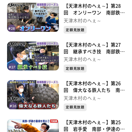
【天津木村のへぇ～】第28
回 オンリーワン 南部鉄器
シリーズ③
天津木村のへぇ～
定額見放題
【天津木村のへぇ～】第27
回 継承すべき技 南部鉄器
シリーズ②
天津木村のへぇ～
定額見放題
【天津木村のへぇ～】第26
回 偉大なる鉄人たち 南部
鉄器シリーズ①
天津木村のへぇ～
定額見放題
【天津木村のへぇ～】第25
回 岩手愛 南部・伊達の藩