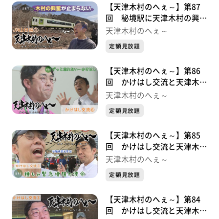
【天津木村のへぇ～】第87
回 秘境駅に天津木村の興奮
が止まらない ＪＲ山田線シ
天津木村のへぇ～
リーズ①
定額見放題
【天津木村のへぇ～】第86
回 かけはし交流と天津木村
かけはし交流シリーズ⑤最終
天津木村のへぇ～
章
定額見放題
【天津木村のへぇ～】第85
回 かけはし交流と天津木村
かけはし交流シリーズ④
天津木村のへぇ～
定額見放題
【天津木村のへぇ～】第84
回 かけはし交流と天津木村