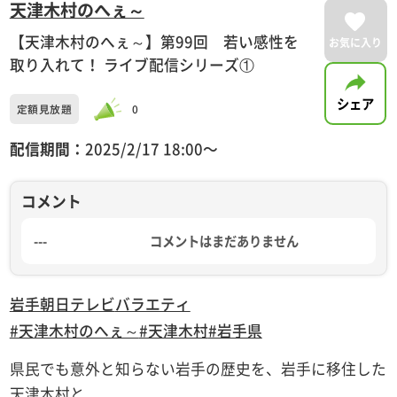
天津木村のへぇ～
【天津木村のへぇ～】第99回 若い感性を
お気に入り
取り入れて！ ライブ配信シリーズ①
シェア
定額見放題
0
配信期間：
2025/2/17 18:00〜
コメント
---
コメントはまだありません
岩手朝日テレビ
バラエティ
#天津木村のへぇ～
#天津木村
#岩手県
県民でも意外と知らない岩手の歴史を、岩手に移住した
天津木村と