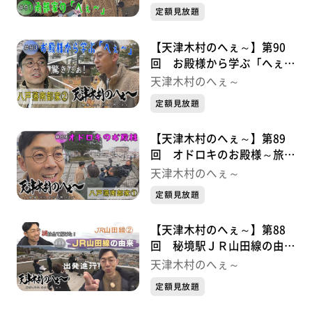
定額見放題
【天津木村のへぇ～】第90
回 お殿様から学ぶ「へぇ
～」 八戸藩南部家シリーズ
天津木村のへぇ～
②
定額見放題
【天津木村のへぇ～】第89
回 オドロキのお殿様～旅の
始まり～ 八戸藩南部家シリ
天津木村のへぇ～
ーズ①
定額見放題
【天津木村のへぇ～】第88
回 秘境駅ＪＲ山田線の由来
が解明！ ＪＲ山田線シリー
天津木村のへぇ～
ズ②最終章
定額見放題