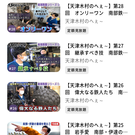
【天津木村のへぇ～】第28
回 オンリーワン 南部鉄器
シリーズ③
天津木村のへぇ～
定額見放題
【天津木村のへぇ～】第27
回 継承すべき技 南部鉄器
シリーズ②
天津木村のへぇ～
定額見放題
【天津木村のへぇ～】第26
回 偉大なる鉄人たち 南部
鉄器シリーズ①
天津木村のへぇ～
定額見放題
【天津木村のへぇ～】第25
回 岩手愛 南部・伊達の藩