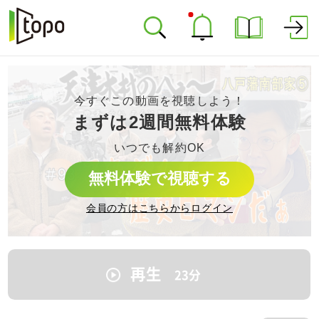
今すぐこの動画を視聴しよう！
まずは2週間無料体験
いつでも解約OK
無料体験で視聴する
会員の方はこちらからログイン
再生
23
分