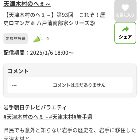
天津木村のへぇ～
【天津木村のへぇ～】第93回 これぞ！歴
お気に入り
史ロマンだぁ 八戸藩南部家シリーズ⑤
シェア
定額見放題
0
配信期間：
2025/1/6 18:00〜
コメント
---
コメントはまだありません
岩手朝日テレビ
バラエティ
#天津木村のへぇ～
#天津木村
#岩手県
県民でも意外と知らない岩手の歴史を、岩手に移住した
天津木村と