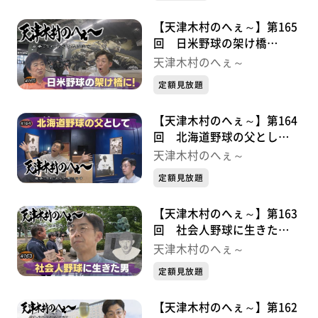
【天津木村のへぇ～】第165
回 日米野球の架け橋
に！・・・・・久慈次郎シリ
天津木村のへぇ～
ーズ⑥
定額見放題
【天津木村のへぇ～】第164
回 北海道野球の父とし
て・・・・・久慈次郎シリー
天津木村のへぇ～
ズ⑤
定額見放題
【天津木村のへぇ～】第163
回 社会人野球に生きた
男・・・・・久慈次郎シリー
天津木村のへぇ～
ズ④
定額見放題
【天津木村のへぇ～】第162