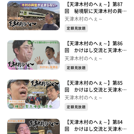
【天津木村のへぇ～】第87
回 秘境駅に天津木村の興奮
が止まらない ＪＲ山田線シ
天津木村のへぇ～
リーズ①
定額見放題
【天津木村のへぇ～】第86
回 かけはし交流と天津木村
かけはし交流シリーズ⑤最終
天津木村のへぇ～
章
定額見放題
【天津木村のへぇ～】第85
回 かけはし交流と天津木村
かけはし交流シリーズ④
天津木村のへぇ～
定額見放題
【天津木村のへぇ～】第84
回 かけはし交流と天津木村