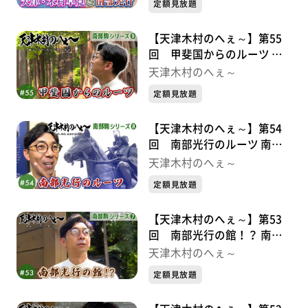
定額見放題
【天津木村のへぇ～】第55
回 甲斐国からのルーツ 南
部駒シリーズ⑨
天津木村のへぇ～
定額見放題
【天津木村のへぇ～】第54
回 南部光行のルーツ 南部
駒シリーズ➇
天津木村のへぇ～
定額見放題
【天津木村のへぇ～】第53
回 南部光行の館！？ 南部
駒シリーズ⑦
天津木村のへぇ～
定額見放題