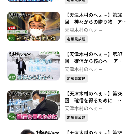
【天津木村のへぇ～】第38
回 神々からの贈り物 アイ
ヌシリーズ⑤完結編
天津木村のへぇ～
定額見放題
【天津木村のへぇ～】第37
回 確信から核心へ アイ
ヌシリーズ④
天津木村のへぇ～
定額見放題
【天津木村のへぇ～】第36
回 確信を得るために ア
イヌシリーズ③
天津木村のへぇ～
定額見放題
【天津木村のへぇ～】第35