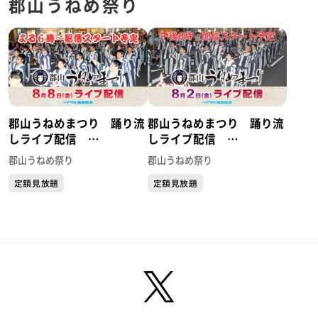
郡山うねめ祭り
郡山うねめまつり 踊り流
郡山うねめまつり 踊り流
しライブ配信
しライブ配信
【2025】 8月8日(金)
【2024】 8月2日（金）
郡山うねめ祭り
郡山うねめ祭り
定額見放題
定額見放題