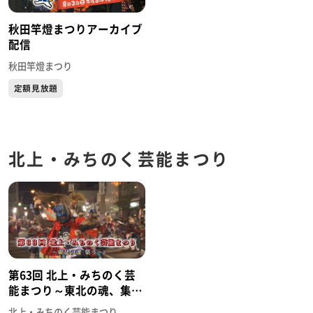
秋田竿燈まつりアーカイブ
配信
秋田竿燈まつり
定額見放題
北上・みちのく芸能まつり
第63回 北上・みちのく芸
能まつり～東北の魂、集う
～
北上・みちのく芸能まつり