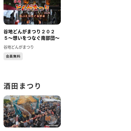
谷地どんがまつり２０２
５〜想いをつなぐ南部団〜
谷地どんがまつり
会員無料
酒田まつり