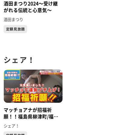
酒田まつり2024〜受け継
がれる伝統と心意気〜
酒田まつり
定額見放題
シェア！
マッチョアナが招福祈
願！！福島県柳津町/福満
虚空蔵菩薩圓蔵寺（ふくま
シェア！
んこくぞうぼさつえんぞう