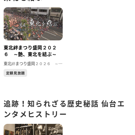
東北絆まつり盛岡２０２
６ ～艶、東北を結ぶ～
東北絆まつり盛岡２０２６ ～艶、東北を結ぶ～
定額見放題
追跡！知られざる歴史秘話 仙台エ
ンタメヒストリー