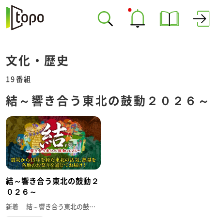
文化・歴史
19番組
結～響き合う東北の鼓動２０２６～
結～響き合う東北の鼓動２
０２６～
新着 結～響き合う東北の鼓動２０２６～