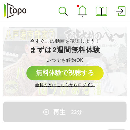
今すぐこの動画を視聴しよう！
まずは2週間無料体験
いつでも解約OK
無料体験で視聴する
会員の方はこちらからログイン
再生
23
分