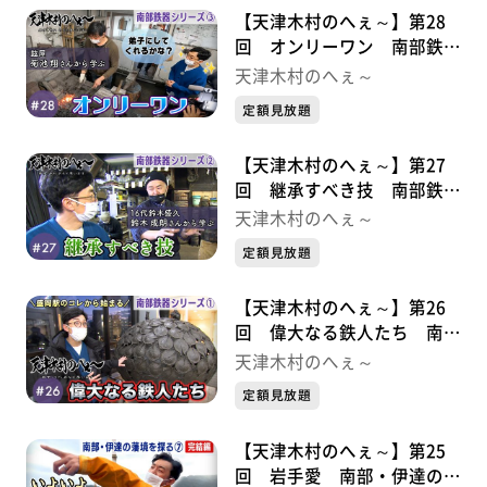
【天津木村のへぇ～】第28
回 オンリーワン 南部鉄器
シリーズ③
天津木村のへぇ～
定額見放題
【天津木村のへぇ～】第27
回 継承すべき技 南部鉄器
シリーズ②
天津木村のへぇ～
定額見放題
【天津木村のへぇ～】第26
回 偉大なる鉄人たち 南部
鉄器シリーズ①
天津木村のへぇ～
定額見放題
【天津木村のへぇ～】第25
回 岩手愛 南部・伊達の藩