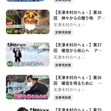
【天津木村のへぇ～】第38
回 神々からの贈り物 アイ
ヌシリーズ⑤完結編
天津木村のへぇ～
定額見放題
【天津木村のへぇ～】第37
回 確信から核心へ アイ
ヌシリーズ④
天津木村のへぇ～
定額見放題
【天津木村のへぇ～】第36
回 確信を得るために ア
イヌシリーズ③
天津木村のへぇ～
定額見放題
【天津木村のへぇ～】第35