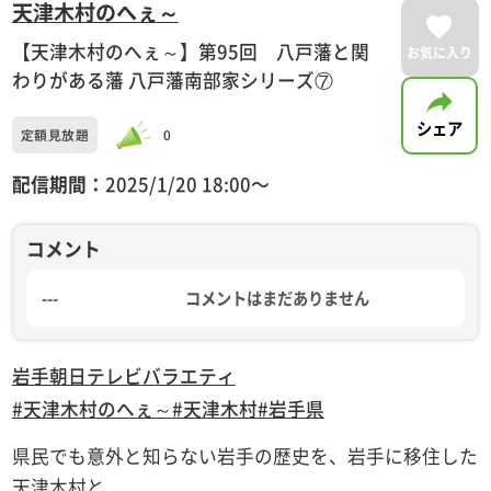
天津木村のへぇ～
【天津木村のへぇ～】第95回 八戸藩と関
お気に入り
わりがある藩 八戸藩南部家シリーズ⑦
シェア
定額見放題
0
配信期間：
2025/1/20 18:00〜
コメント
---
コメントはまだありません
岩手朝日テレビ
バラエティ
#天津木村のへぇ～
#天津木村
#岩手県
県民でも意外と知らない岩手の歴史を、岩手に移住した
天津木村と