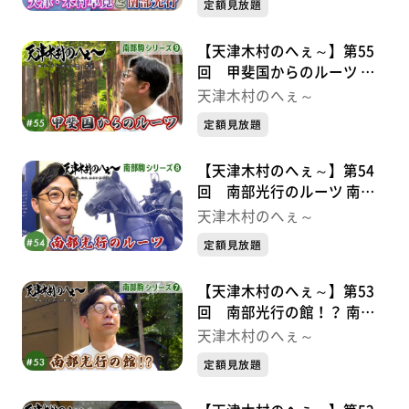
定額見放題
【天津木村のへぇ～】第55
回 甲斐国からのルーツ 南
部駒シリーズ⑨
天津木村のへぇ～
定額見放題
【天津木村のへぇ～】第54
回 南部光行のルーツ 南部
駒シリーズ➇
天津木村のへぇ～
定額見放題
【天津木村のへぇ～】第53
回 南部光行の館！？ 南部
駒シリーズ⑦
天津木村のへぇ～
定額見放題