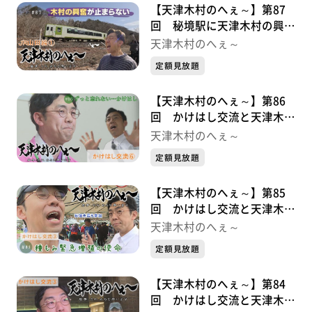
【天津木村のへぇ～】第87
回 秘境駅に天津木村の興奮
が止まらない ＪＲ山田線シ
天津木村のへぇ～
リーズ①
定額見放題
【天津木村のへぇ～】第86
回 かけはし交流と天津木村
かけはし交流シリーズ⑤最終
天津木村のへぇ～
章
定額見放題
【天津木村のへぇ～】第85
回 かけはし交流と天津木村
かけはし交流シリーズ④
天津木村のへぇ～
定額見放題
【天津木村のへぇ～】第84
回 かけはし交流と天津木村