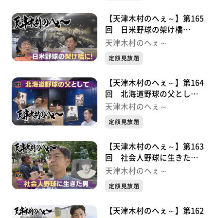
【天津木村のへぇ～】第165
回 日米野球の架け橋
に！・・・・・久慈次郎シリ
天津木村のへぇ～
ーズ⑥
定額見放題
【天津木村のへぇ～】第164
回 北海道野球の父とし
て・・・・・久慈次郎シリー
天津木村のへぇ～
ズ⑤
定額見放題
【天津木村のへぇ～】第163
回 社会人野球に生きた
男・・・・・久慈次郎シリー
天津木村のへぇ～
ズ④
定額見放題
【天津木村のへぇ～】第162