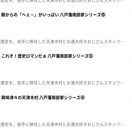
県民でも意外と知らない岩手の歴史を、岩手に移住した天津木村とお酒大好きおじさんスタッフが掘り起こす人情紀行バラエティー！思わず「へぇ～」と言ってしまうこと「あると思います！」※この動画は2024年5月10日に放送した番組をtopo用に再編集したものです。「天津木村のへぇ～ 岩手、それあると思います」毎週金曜日 深夜０時１５分～ 絶賛放送中！！
 殿からの「へぇ～」がいっぱい 八戸藩南部家シリーズ⑥
県民でも意外と知らない岩手の歴史を、岩手に移住した天津木村とお酒大好きおじさんスタッフが掘り起こす人情紀行バラエティー！思わず「へぇ～」と言ってしまうこと「あると思います！」※この動画は2024年5月3日に放送した番組をtopo用に再編集したものです。「天津木村のへぇ～ 岩手、それあると思います」毎週金曜日 深夜０時１５分～ 絶賛放送中！！
 これぞ！歴史ロマンだぁ 八戸藩南部家シリーズ⑤
県民でも意外と知らない岩手の歴史を、岩手に移住した天津木村とお酒大好きおじさんスタッフが掘り起こす人情紀行バラエティー！思わず「へぇ～」と言ってしまうこと「あると思います！」※この動画は2024年4月26日に放送した番組をtopo用に再編集したものです。「天津木村のへぇ～ 岩手、それあると思います」毎週金曜日 深夜０時１５分～ 絶賛放送中！！
 興味津々の天津木村 八戸藩南部家シリーズ④
県民でも意外と知らない岩手の歴史を、岩手に移住した天津木村とお酒大好きおじさんスタッフが掘り起こす人情紀行バラエティー！思わず「へぇ～」と言ってしまうこと「あると思います！」※この動画は2024年4月19日に放送した番組をtopo用に再編集したものです。「天津木村のへぇ～ 岩手、それあると思います」毎週金曜日 深夜０時１５分～ 絶賛放送中！！