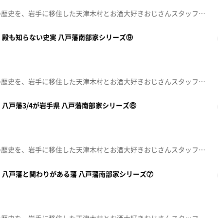
県民でも意外と知らない岩手の歴史を、岩手に移住した天津木村とお酒大好きおじさんスタッフが掘り起こす人情紀行バラエティー！思わず「へぇ～」と言ってしまうこと「あると思います！」※この動画は2024年5月31日に放送した番組をtopo用に再編集したものです。「天津木村のへぇ～ 岩手、それあると思います」毎週金曜日 深夜０時１５分～ 絶賛放送中！！
 殿も知らない史実 八戸藩南部家シリーズ⑨
県民でも意外と知らない岩手の歴史を、岩手に移住した天津木村とお酒大好きおじさんスタッフが掘り起こす人情紀行バラエティー！思わず「へぇ～」と言ってしまうこと「あると思います！」※この動画は2024年5月24日に放送した番組をtopo用に再編集したものです。「天津木村のへぇ～ 岩手、それあると思います」毎週金曜日 深夜０時１５分～ 絶賛放送中！！
八戸藩3/4が岩手県 八戸藩南部家シリーズ⑧
県民でも意外と知らない岩手の歴史を、岩手に移住した天津木村とお酒大好きおじさんスタッフが掘り起こす人情紀行バラエティー！思わず「へぇ～」と言ってしまうこと「あると思います！」※この動画は2024年5月17日に放送した番組をtopo用に再編集したものです。「天津木村のへぇ～ 岩手、それあると思います」毎週金曜日 深夜０時１５分～ 絶賛放送中！！
 八戸藩と関わりがある藩 八戸藩南部家シリーズ⑦