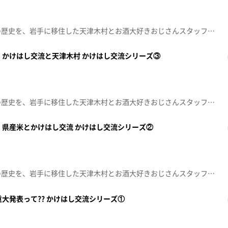
県民でも意外と知らない岩手の歴史を、岩手に移住した天津木村とお酒大好きおじさんスタッフが掘り起こす人情紀行バラエティー！思わず「へぇ～」と言ってしまうこと「あると思います！」※この動画は2024年3月1日に放送した番組をtopo用に再編集したものです。「天津木村のへぇ～ 岩手、それあると思います」毎週金曜日 深夜０時１５分～ 絶賛放送中！！
 かけはし交流と天津木村 かけはし交流シリーズ③
県民でも意外と知らない岩手の歴史を、岩手に移住した天津木村とお酒大好きおじさんスタッフが掘り起こす人情紀行バラエティー！思わず「へぇ～」と言ってしまうこと「あると思います！」※この動画は2024年2月23日に放送した番組をtopo用に再編集したものです。「天津木村のへぇ～ 岩手、それあると思います」毎週金曜日 深夜０時１５分～ 絶賛放送中！！
 県産米とかけはし交流 かけはし交流シリーズ②
県民でも意外と知らない岩手の歴史を、岩手に移住した天津木村とお酒大好きおじさんスタッフが掘り起こす人情紀行バラエティー！思わず「へぇ～」と言ってしまうこと「あると思います！」※この動画は2024年2月16日に放送した番組をtopo用に再編集したものです。「天津木村のへぇ～ 岩手、それあると思います」毎週金曜日 深夜０時１５分～ 絶賛放送中！！
大発表って?? かけはし交流シリーズ①