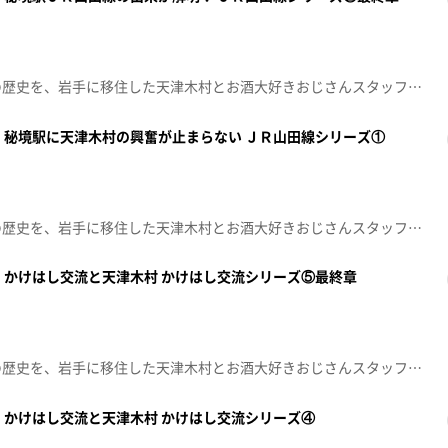
県民でも意外と知らない岩手の歴史を、岩手に移住した天津木村とお酒大好きおじさんスタッフが掘り起こす人情紀行バラエティー！思わず「へぇ～」と言ってしまうこと「あると思います！」※この動画は2024年3月22日に放送した番組をtopo用に再編集したものです。「天津木村のへぇ～ 岩手、それあると思います」毎週金曜日 深夜０時１５分～ 絶賛放送中！！
 秘境駅に天津木村の興奮が止まらない ＪＲ山田線シリーズ①
県民でも意外と知らない岩手の歴史を、岩手に移住した天津木村とお酒大好きおじさんスタッフが掘り起こす人情紀行バラエティー！思わず「へぇ～」と言ってしまうこと「あると思います！」※この動画は2024年3月15日に放送した番組をtopo用に再編集したものです。「天津木村のへぇ～ 岩手、それあると思います」毎週金曜日 深夜０時１５分～ 絶賛放送中！！
 かけはし交流と天津木村 かけはし交流シリーズ⑤最終章
県民でも意外と知らない岩手の歴史を、岩手に移住した天津木村とお酒大好きおじさんスタッフが掘り起こす人情紀行バラエティー！思わず「へぇ～」と言ってしまうこと「あると思います！」※この動画は2024年3月8日に放送した番組をtopo用に再編集したものです。「天津木村のへぇ～ 岩手、それあると思います」毎週金曜日 深夜０時１５分～ 絶賛放送中！！
 かけはし交流と天津木村 かけはし交流シリーズ④