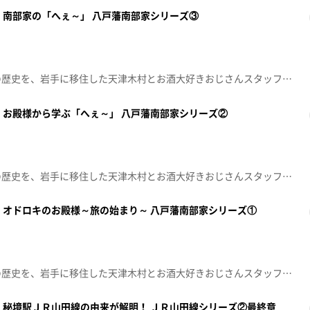
 南部家の「へぇ～」 八戸藩南部家シリーズ③
県民でも意外と知らない岩手の歴史を、岩手に移住した天津木村とお酒大好きおじさんスタッフが掘り起こす人情紀行バラエティー！思わず「へぇ～」と言ってしまうこと「あると思います！」※この動画は2024年4月12日に放送した番組をtopo用に再編集したものです。「天津木村のへぇ～ 岩手、それあると思います」毎週金曜日 深夜０時１５分～ 絶賛放送中！！
 お殿様から学ぶ「へぇ～」 八戸藩南部家シリーズ②
県民でも意外と知らない岩手の歴史を、岩手に移住した天津木村とお酒大好きおじさんスタッフが掘り起こす人情紀行バラエティー！思わず「へぇ～」と言ってしまうこと「あると思います！」※この動画は2024年4月5日に放送した番組をtopo用に再編集したものです。「天津木村のへぇ～ 岩手、それあると思います」毎週金曜日 深夜０時１５分～ 絶賛放送中！！
 オドロキのお殿様～旅の始まり～ 八戸藩南部家シリーズ①
県民でも意外と知らない岩手の歴史を、岩手に移住した天津木村とお酒大好きおじさんスタッフが掘り起こす人情紀行バラエティー！思わず「へぇ～」と言ってしまうこと「あると思います！」※この動画は2024年3月29日に放送した番組をtopo用に再編集したものです。「天津木村のへぇ～ 岩手、それあると思います」毎週金曜日 深夜０時１５分～ 絶賛放送中！！
 秘境駅ＪＲ山田線の由来が解明！ ＪＲ山田線シリーズ②最終章