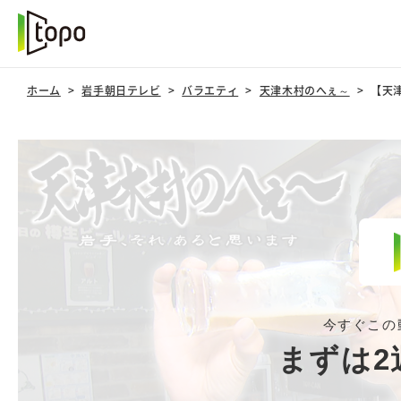
ホーム
岩手朝日テレビ
バラエティ
天津木村のへぇ～
【天
今すぐこの
まずは2