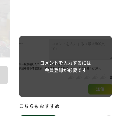
---
コメントを入力するには
※一度投稿したコメントは削除できません。
誹謗中傷や名誉棄損、個人情報などを投稿しないようご注 意ください。
会員登録が必要です
0
送信
こちらもおすすめ