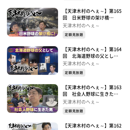
【天津木村のへぇ～】第165
回 日米野球の架け橋
に！・・・・・久慈次郎シリ
天津木村のへぇ～
ーズ⑥
定額見放題
【天津木村のへぇ～】第164
回 北海道野球の父とし
て・・・・・久慈次郎シリー
天津木村のへぇ～
ズ⑤
定額見放題
【天津木村のへぇ～】第163
回 社会人野球に生きた
男・・・・・久慈次郎シリー
天津木村のへぇ～
ズ④
定額見放題
【天津木村のへぇ～】第162