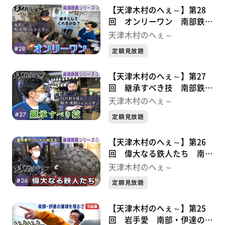
【天津木村のへぇ～】第28
回 オンリーワン 南部鉄器
シリーズ③
天津木村のへぇ～
定額見放題
【天津木村のへぇ～】第27
回 継承すべき技 南部鉄器
シリーズ②
天津木村のへぇ～
定額見放題
【天津木村のへぇ～】第26
回 偉大なる鉄人たち 南部
鉄器シリーズ①
天津木村のへぇ～
定額見放題
【天津木村のへぇ～】第25
回 岩手愛 南部・伊達の藩