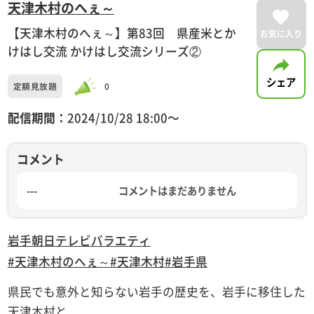
天津木村のへぇ～
【天津木村のへぇ～】第83回 県産米とか
お気に入り
けはし交流 かけはし交流シリーズ②
シェア
定額見放題
0
配信期間：
2024/10/28 18:00〜
コメント
---
コメントはまだありません
岩手朝日テレビ
バラエティ
#天津木村のへぇ～
#天津木村
#岩手県
県民でも意外と知らない岩手の歴史を、岩手に移住した
天津木村と