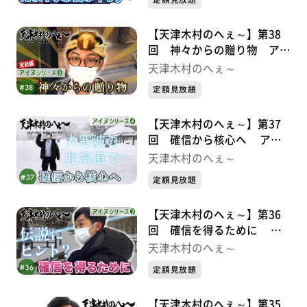
【天津木村のへぇ～】第38
回 神々からの贈り物 アイ
ヌシリーズ⑤完結編
天津木村のへぇ～
定額見放題
【天津木村のへぇ～】第37
回 確信から核心へ アイ
ヌシリーズ④
天津木村のへぇ～
定額見放題
【天津木村のへぇ～】第36
回 確信を得るために ア
イヌシリーズ③
天津木村のへぇ～
定額見放題
【天津木村のへぇ～】第35