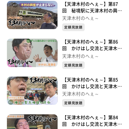
【天津木村のへぇ～】第87
回 秘境駅に天津木村の興奮
が止まらない ＪＲ山田線シ
天津木村のへぇ～
リーズ①
定額見放題
【天津木村のへぇ～】第86
回 かけはし交流と天津木村
かけはし交流シリーズ⑤最終
天津木村のへぇ～
章
定額見放題
【天津木村のへぇ～】第85
回 かけはし交流と天津木村
かけはし交流シリーズ④
天津木村のへぇ～
定額見放題
【天津木村のへぇ～】第84
回 かけはし交流と天津木村