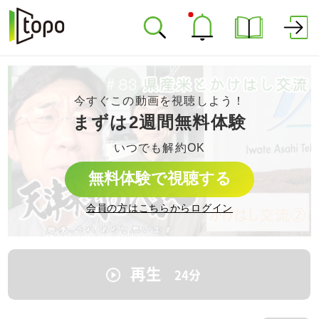
今すぐこの動画を視聴しよう！
まずは2週間無料体験
いつでも解約OK
無料体験で視聴する
会員の方はこちらからログイン
再生
24
分