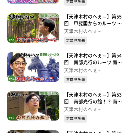
定額見放題
【天津木村のへぇ～】第55
回 甲斐国からのルーツ 南
部駒シリーズ⑨
天津木村のへぇ～
定額見放題
【天津木村のへぇ～】第54
回 南部光行のルーツ 南部
駒シリーズ➇
天津木村のへぇ～
定額見放題
【天津木村のへぇ～】第53
回 南部光行の館！？ 南部
駒シリーズ⑦
天津木村のへぇ～
定額見放題