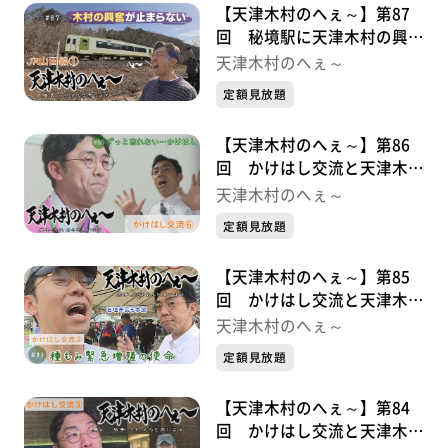
【天津木村のへぇ～】第87
回 秘境駅に天津木村の興奮
が止まらない ＪＲ山田線シ
天津木村のへぇ～
リーズ①
定額見放題
【天津木村のへぇ～】第86
回 かけはし交流と天津木村
かけはし交流シリーズ⑤最終
天津木村のへぇ～
章
定額見放題
【天津木村のへぇ～】第85
回 かけはし交流と天津木村
かけはし交流シリーズ④
天津木村のへぇ～
定額見放題
【天津木村のへぇ～】第84
回 かけはし交流と天津木村