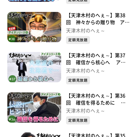
【天津木村のへぇ～】第38
回 神々からの贈り物 アイ
ヌシリーズ⑤完結編
天津木村のへぇ～
定額見放題
【天津木村のへぇ～】第37
回 確信から核心へ アイ
ヌシリーズ④
天津木村のへぇ～
定額見放題
【天津木村のへぇ～】第36
回 確信を得るために ア
イヌシリーズ③
天津木村のへぇ～
定額見放題
【天津木村のへぇ～】第35