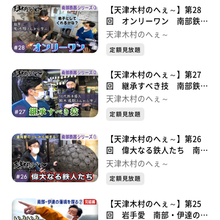
【天津木村のへぇ～】第28
回 オンリーワン 南部鉄器
シリーズ③
天津木村のへぇ～
定額見放題
【天津木村のへぇ～】第27
回 継承すべき技 南部鉄器
シリーズ②
天津木村のへぇ～
定額見放題
【天津木村のへぇ～】第26
回 偉大なる鉄人たち 南部
鉄器シリーズ①
天津木村のへぇ～
定額見放題
【天津木村のへぇ～】第25
回 岩手愛 南部・伊達の藩