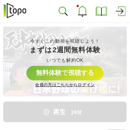
今すぐこの動画を視聴しよう！
まずは2週間無料体験
いつでも解約OK
無料体験で視聴する
会員の方はこちらからログイン
再生
24
分