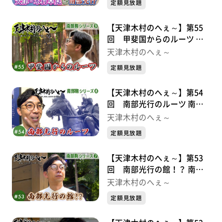
定額見放題
【天津木村のへぇ～】第55
回 甲斐国からのルーツ 南
部駒シリーズ⑨
天津木村のへぇ～
定額見放題
【天津木村のへぇ～】第54
回 南部光行のルーツ 南部
駒シリーズ➇
天津木村のへぇ～
定額見放題
【天津木村のへぇ～】第53
回 南部光行の館！？ 南部
駒シリーズ⑦
天津木村のへぇ～
定額見放題