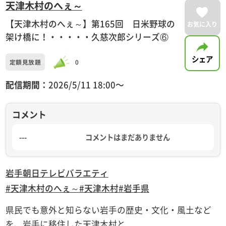
天津木村のへぇ～
【天津木村のへぇ～】第165回 日米野球の
お気に入り
架け橋に！・・・・・久慈次郎シリーズ⑥
シェア
定額見放題
0
配信期間：
2026/5/11 18:00〜
コメント
---
コメントはまだありません
岩手朝日テレビ
バラエティ
#天津木村のへぇ～
#天津木村
#岩手県
県民でも意外と知らない岩手の歴史・文化・風土など
を、岩手に移住した天津木村と