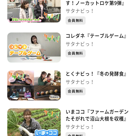
す！ノーカットロケ第9弾』
サタナビっ！
会員無料
コレダネ『テーブルゲーム』
サタナビっ！
会員無料
とくナビっ！『冬の発酵食』
サタナビっ！
会員無料
いまココ『ファームガーデン
たそがれで沼山大根を収穫』
サタナビっ！