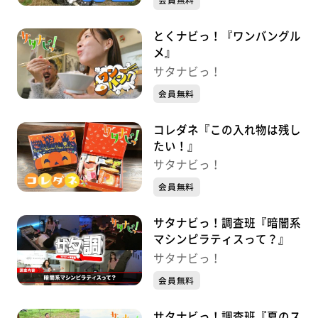
会員無料
とくナビっ！『ワンバングル
メ』
サタナビっ！
会員無料
コレダネ『この入れ物は残し
たい！』
サタナビっ！
会員無料
サタナビっ！調査班『暗闇系
マシンピラティスって？』
サタナビっ！
会員無料
サタナビっ！調査班『夏のス