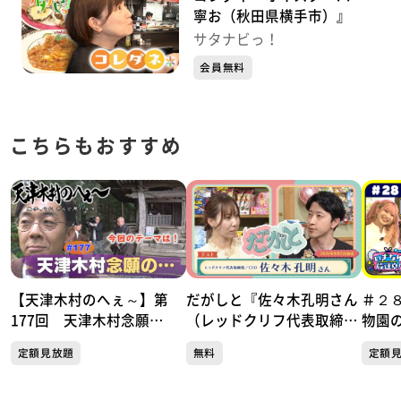
寧お（秋田県横手市）』
サタナビっ！
会員無料
こちらもおすすめ
【天津木村のへぇ～】第
だがしと『佐々木孔明さん
＃２
177回 天津木村念願
（レッドクリフ代表取締役
物園
の・・・義経北行伝説序章
／CEO）』（2026年8月2
いぎ
定額見放題
無料
定額
①
日放送）
シー