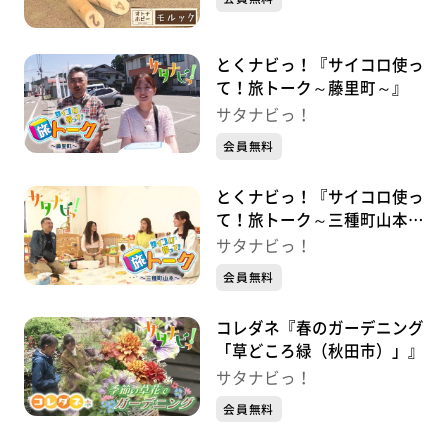
とくナビっ！『サイコロ使っ
て！旅トーク～藤里町～』
サタナビっ！
会員無料
とくナビっ！『サイコロ使っ
て！旅トーク～三種町山本
～』
サタナビっ！
会員無料
コレダネ『春のガーデニング
「草どころ緑（秋田市）」』
サタナビっ！
会員無料