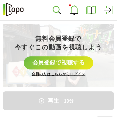
無料会員登録で
今すぐこの動画を視聴しよう
会員登録で視聴する
会員の方はこちらからログイン
再生
19
分