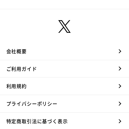
会社概要
ご利用ガイド
利用規約
プライバシーポリシー
特定商取引法に基づく表示