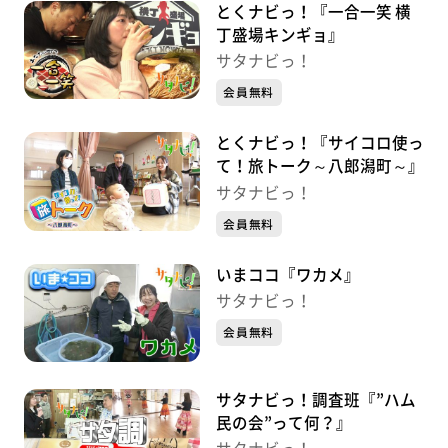
とくナビっ！『一合一笑 横
丁盛場キンギョ』
サタナビっ！
会員無料
とくナビっ！『サイコロ使っ
て！旅トーク～八郎潟町～』
サタナビっ！
会員無料
いまココ『ワカメ』
サタナビっ！
会員無料
サタナビっ！調査班『”ハム
民の会”って何？』