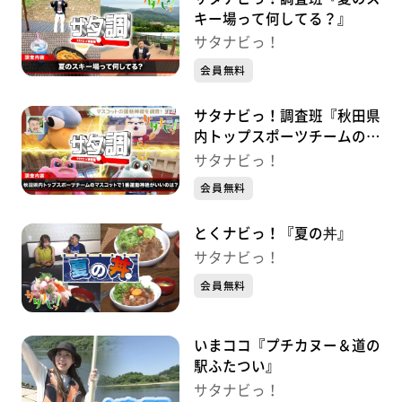
キー場って何してる？』
サタナビっ！
会員無料
サタナビっ！調査班『秋田県
内トップスポーツチームのマ
スコットで1番運動神経がい
サタナビっ！
いのは？』
会員無料
とくナビっ！『夏の丼』
サタナビっ！
会員無料
いまココ『プチカヌー＆道の
駅ふたつい』
サタナビっ！