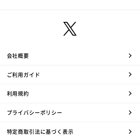
会社概要
ご利用ガイド
利用規約
プライバシーポリシー
特定商取引法に基づく表示