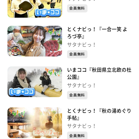
会員無料
とくナビっ！『一合一笑 よ
ろづ亭』
サタナビっ！
会員無料
いまココ『秋田県立北欧の杜
公園』
サタナビっ！
会員無料
とくナビっ！『秋の湯めぐり
手帖』
サタナビっ！
会員無料