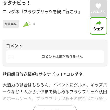
サタナビっ！
コレダネ『ブラウブリッツを観に行こう』
お気に入り
会員無料
0
シェア
コメント
---
コメントはまだありません
秋田朝日放送
情報
#サタナビっ！
#コレダネ
大迫力の試合はもちろん、イベントにグルメ、キッズパ
ークなど大人から子供まで楽しめるブラウブリッツ秋田
のホームゲーム。ブラウブリッツ秋田の試合はこう楽し
もう！