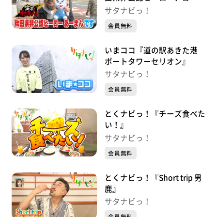
ん』
サタナビっ！
会員無料
いまココ『道の駅あきた港
ポートタワーセリオン』
サタナビっ！
会員無料
とくナビっ！『チーズ食べた
い！』
サタナビっ！
会員無料
とくナビっ！『Short trip 男
鹿』
サタナビっ！
会員無料