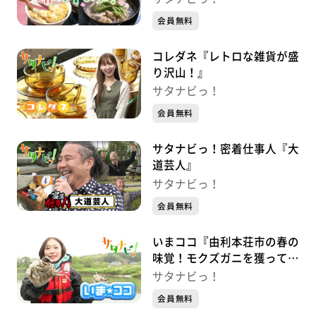
会員無料
コレダネ『レトロな雑貨が盛
り沢山！』
サタナビっ！
会員無料
サタナビっ！密着仕事人『大
道芸人』
サタナビっ！
会員無料
いまココ『由利本荘市の春の
味覚！モクズガニを獲って味
わって』
サタナビっ！
会員無料