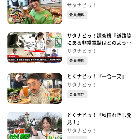
サタナビっ！
会員無料
サタナビっ！調査班『道路脇
にある非常電話はどのように
使いどこに繋がるのか？』
サタナビっ！
会員無料
とくナビっ！『一合一笑』
サタナビっ！
会員無料
とくナビっ！『秋田れきし発
見！』
サタナビっ！