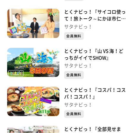
とくナビっ！『サイコロ使っ
て！旅トーク～にかほ市仁賀
保～』
サタナビっ！
会員無料
とくナビっ！『山 VS 海！ど
っちがイイでSHOW』
サタナビっ！
会員無料
とくナビっ！『コスパ！コス
パ！コスパ！』
サタナビっ！
会員無料
とくナビっ！『全部見せま