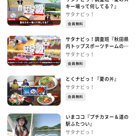
キー場って何してる？』
サタナビっ！
会員無料
サタナビっ！調査班『秋田県
内トップスポーツチームのマ
スコットで1番運動神経がい
サタナビっ！
いのは？』
会員無料
とくナビっ！『夏の丼』
サタナビっ！
会員無料
いまココ『プチカヌー＆道の
駅ふたつい』
サタナビっ！