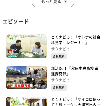
もっと見る
農園でとれたハーブを使ったハーブティーやピクルスを
作っていてイベントや直売所で販売もしています。
農園の恵みを楽しめます。
エピソード
※内容は放送当時のものです。
【放送局】秋田朝日放送
とくナビっ！『オトナの社会
【放送日】2025年6月14日
科見学～レジーナ～』
サタナビっ！
会員無料
部活Do！『秋田中央高校 躍
進探究部』
サタナビっ！
会員無料
とくナビっ！『サイコロ使っ
て！旅トーク～大館市比内