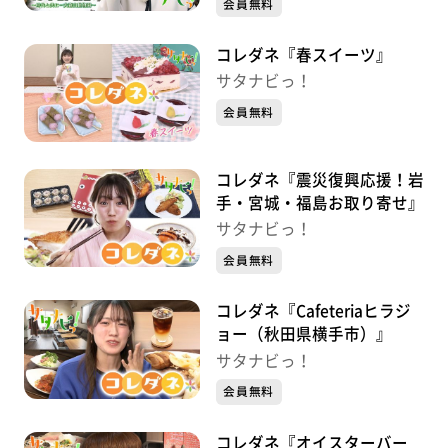
会員無料
コレダネ『春スイーツ』
サタナビっ！
会員無料
コレダネ『震災復興応援！岩
手・宮城・福島お取り寄せ』
サタナビっ！
会員無料
コレダネ『Cafeteriaヒラジ
ョー（秋田県横手市）』
サタナビっ！
会員無料
コレダネ『オイスターバー