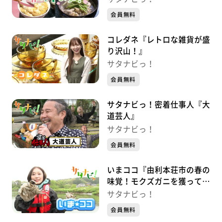
会員無料
コレダネ『レトロな雑貨が盛
り沢山！』
サタナビっ！
会員無料
サタナビっ！密着仕事人『大
道芸人』
サタナビっ！
会員無料
いまココ『由利本荘市の春の
味覚！モクズガニを獲って味
わって』
サタナビっ！
会員無料