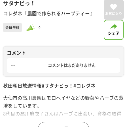
サタナビっ！
コレダネ『農園で作られるハーブティー』
お気に入り
会員無料
0
シェア
コメント
---
コメントはまだありません
秋田朝日放送
情報
#サタナビっ！
#コレダネ
大仙市の髙川農園はモロヘイヤなどの野菜やハーブの栽
培をしています。
8代目の髙川麻衣子さんはハーブに出会い、資格の取得
や栽培をはじめました。