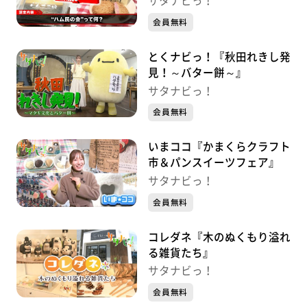
サタナビっ！
会員無料
とくナビっ！『秋田れきし発
見！～バター餅～』
サタナビっ！
会員無料
いまココ『かまくらクラフト
市＆パンスイーツフェア』
サタナビっ！
会員無料
コレダネ『木のぬくもり溢れ
る雑貨たち』
サタナビっ！
会員無料