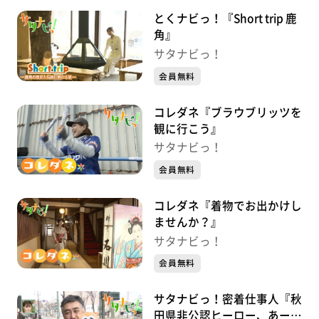
とくナビっ！『Short trip 鹿
角』
サタナビっ！
会員無料
コレダネ『ブラウブリッツを
観に行こう』
サタナビっ！
会員無料
コレダネ『着物でお出かけし
ませんか？』
サタナビっ！
会員無料
サタナビっ！密着仕事人『秋
田県非公認ヒーロー、あーま