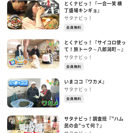
とくナビっ！『一合一笑 横
丁盛場キンギョ』
サタナビっ！
会員無料
とくナビっ！『サイコロ使っ
て！旅トーク～八郎潟町～』
サタナビっ！
会員無料
いまココ『ワカメ』
サタナビっ！
会員無料
サタナビっ！調査班『”ハム
民の会”って何？』