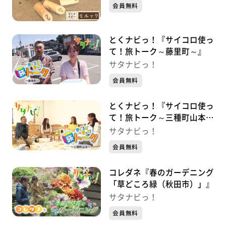
会員無料
とくナビっ！『サイコロ使っ
て！旅トーク～藤里町～』
サタナビっ！
会員無料
とくナビっ！『サイコロ使っ
て！旅トーク～三種町山本
～』
サタナビっ！
会員無料
コレダネ『春のガーデニング
「草どころ緑（秋田市）」』
サタナビっ！
会員無料