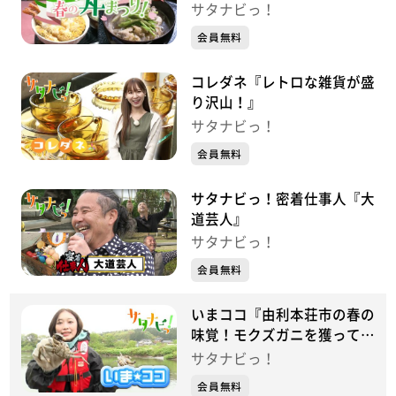
サタナビっ！
会員無料
コレダネ『レトロな雑貨が盛
り沢山！』
サタナビっ！
会員無料
サタナビっ！密着仕事人『大
道芸人』
サタナビっ！
会員無料
いまココ『由利本荘市の春の
味覚！モクズガニを獲って味
わって』
サタナビっ！
会員無料