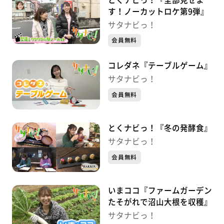
す！ノーカットロケ第9弾』
サタナビっ！
会員無料
コレダネ『テーブルゲーム』
サタナビっ！
会員無料
とくナビっ！『冬の発酵食』
サタナビっ！
会員無料
いまココ『ファームガーデン
たそがれで沼山大根を収穫』
サタナビっ！