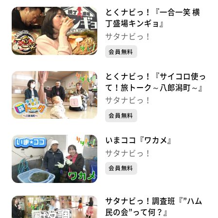
とくナビっ！『一合一笑 横
丁盛場キンギョ』
サタナビっ！
会員無料
とくナビっ！『サイコロ使っ
て！旅トーク～八郎潟町～』
サタナビっ！
会員無料
いまココ『ワカメ』
サタナビっ！
会員無料
サタナビっ！調査班『”ハム
民の会”って何？』