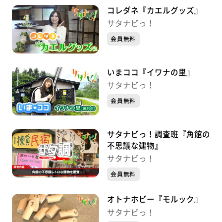
コレダネ『カエルグッズ』
サタナビっ！
会員無料
いまココ『イワナの里』
サタナビっ！
会員無料
サタナビっ！調査班『角館の
不思議な建物』
サタナビっ！
会員無料
オトナホビー『モルック』
サタナビっ！