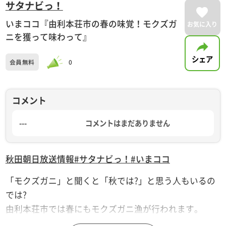
サタナビっ！
いまココ『由利本荘市の春の味覚！モクズガ
お気に入り
ニを獲って味わって』
シェア
会員無料
0
コメント
---
コメントはまだありません
秋田朝日放送
情報
#サタナビっ！
#いまココ
「モクズガニ」と聞くと「秋では?」と思う人もいるの
では?
由利本荘市では春にもモクズガニ漁が行われます。
この時期は脱皮前・産卵前で体に栄養が蓄えられている