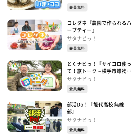
会員無料
コレダネ『農園で作られるハ
ーブティー』
サタナビっ！
会員無料
とくナビっ！『サイコロ使っ
て！旅トーク～横手市雄物川
～』
サタナビっ！
会員無料
部活Do！『能代高校 無線
部』
サタナビっ！
会員無料