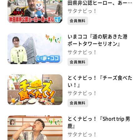
田県非公認ヒーロー、あーま
ん』
サタナビっ！
会員無料
いまココ『道の駅あきた港
ポートタワーセリオン』
サタナビっ！
会員無料
とくナビっ！『チーズ食べた
い！』
サタナビっ！
会員無料
とくナビっ！『Short trip 男
鹿』
サタナビっ！