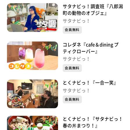
サタナビっ！調査班『八郎潟
町の動物のオブジェ』
サタナビっ！
会員無料
コレダネ『cafe＆dining プ
ティクローバー』
サタナビっ！
会員無料
とくナビっ！『一合一笑』
サタナビっ！
会員無料
とくナビっ！『サタナビっ！
春の丼まつり！』