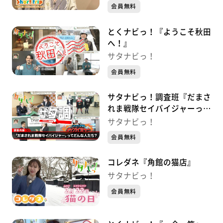
会員無料
とくナビっ！『ようこそ秋田
へ！』
サタナビっ！
会員無料
サタナビっ！調査班『だまさ
れま戦隊セイバイジャーって
どんな人たち？』
サタナビっ！
会員無料
コレダネ『角館の猫店』
サタナビっ！
会員無料