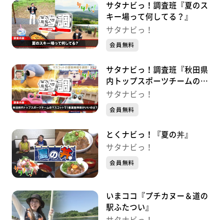
サタナビっ！調査班『夏のス
キー場って何してる？』
サタナビっ！
会員無料
サタナビっ！調査班『秋田県
内トップスポーツチームのマ
スコットで1番運動神経がい
サタナビっ！
いのは？』
会員無料
とくナビっ！『夏の丼』
サタナビっ！
会員無料
いまココ『プチカヌー＆道の
駅ふたつい』