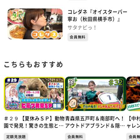
コレダネ『オイスターバー
寧お（秋田県横手市）』
サタナビっ！
会員無料
こちらもおすすめ
＃２９ 【夏休みＳＰ】動物
青森県五戸町＆南部町へ！
【中
園で発見！驚きの生態とス
アウトドアブランド＆隠れ
ャレ
ゴ技！ いぎなり放送中！
家ジェラート！体感速度
きた
定額見放題
会員無料
会員
【未公開シーンあり】
150km/h！レーシングカー
チチ