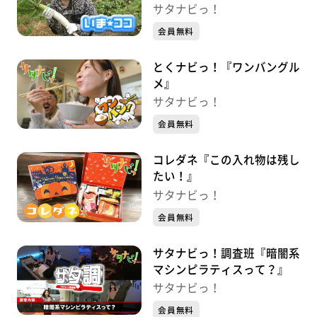
サタナビっ！
会員無料
とくナビっ！『ワンバングル
メ』
サタナビっ！
会員無料
コレダネ『この入れ物は残し
たい！』
サタナビっ！
会員無料
サタナビっ！調査班『暗闇系
マシンピラティスって？』
サタナビっ！
会員無料