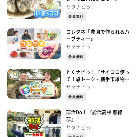
サタナビっ！
会員無料
コレダネ『農園で作られるハ
ーブティー』
サタナビっ！
会員無料
とくナビっ！『サイコロ使っ
て！旅トーク～横手市雄物川
～』
サタナビっ！
会員無料
部活Do！『能代高校 無線
部』
サタナビっ！