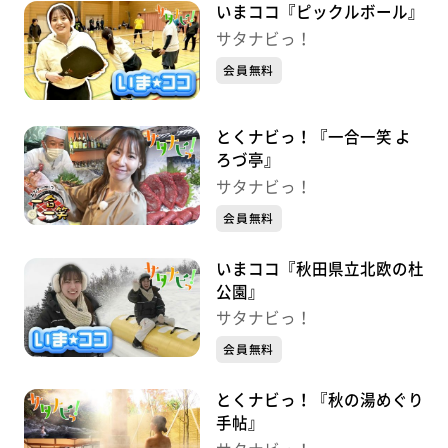
いまココ『ピックルボール』
サタナビっ！
会員無料
とくナビっ！『一合一笑 よ
ろづ亭』
サタナビっ！
会員無料
いまココ『秋田県立北欧の杜
公園』
サタナビっ！
会員無料
とくナビっ！『秋の湯めぐり
手帖』