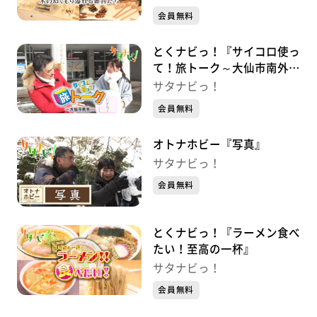
会員無料
とくナビっ！『サイコロ使っ
て！旅トーク～大仙市南外
～』
サタナビっ！
会員無料
オトナホビー『写真』
サタナビっ！
会員無料
とくナビっ！『ラーメン食べ
たい！至高の一杯』
サタナビっ！
会員無料