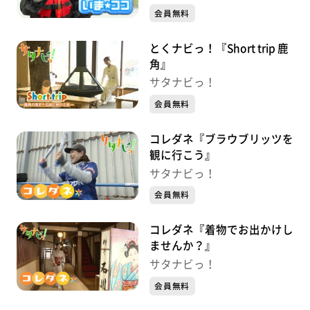
会員無料
とくナビっ！『Short trip 鹿
角』
サタナビっ！
会員無料
コレダネ『ブラウブリッツを
観に行こう』
サタナビっ！
会員無料
コレダネ『着物でお出かけし
ませんか？』
サタナビっ！
会員無料