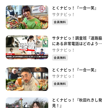
とくナビっ！『一合一笑』
サタナビっ！
会員無料
サタナビっ！調査班『道路脇
にある非常電話はどのように
使いどこに繋がるのか？』
サタナビっ！
会員無料
とくナビっ！『一合一笑』
サタナビっ！
会員無料
とくナビっ！『秋田れきし発
見！』