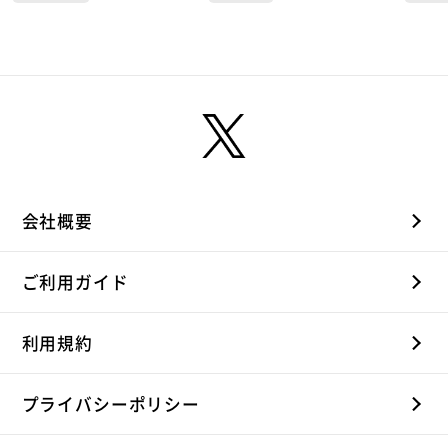
ト対決
会社概要
ご利用ガイド
利用規約
プライバシーポリシー