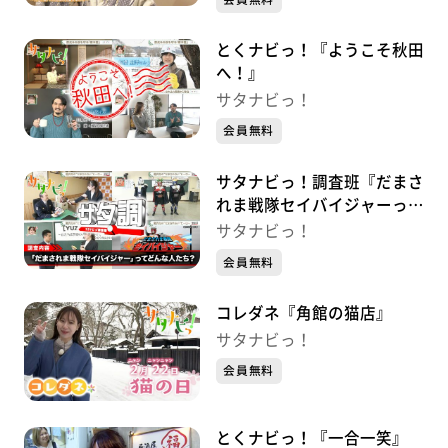
とくナビっ！『ようこそ秋田
へ！』
サタナビっ！
会員無料
サタナビっ！調査班『だまさ
れま戦隊セイバイジャーって
どんな人たち？』
サタナビっ！
会員無料
コレダネ『角館の猫店』
サタナビっ！
会員無料
とくナビっ！『一合一笑』