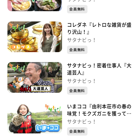
会員無料
コレダネ『レトロな雑貨が盛
り沢山！』
サタナビっ！
会員無料
サタナビっ！密着仕事人『大
道芸人』
サタナビっ！
会員無料
いまココ『由利本荘市の春の
味覚！モクズガニを獲って味
わって』
サタナビっ！
会員無料