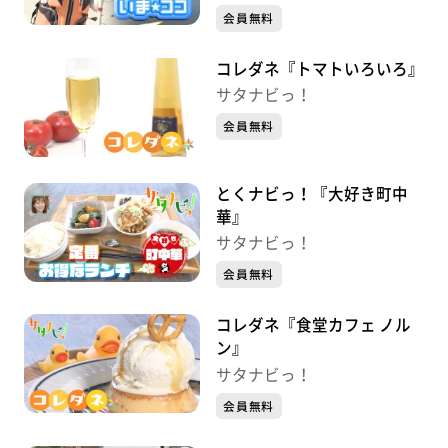
会員無料
コレダネ『トマトいろいろ』
サタナビっ！
会員無料
とくナビっ！『大好き町中
華』
サタナビっ！
会員無料
コレダネ『食堂カフェ ノル
ン』
サタナビっ！
会員無料