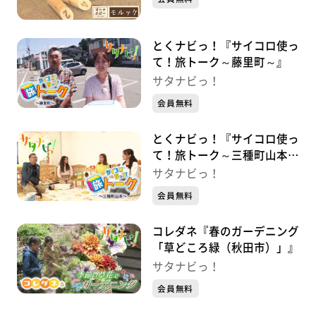
とくナビっ！『サイコロ使っ
て！旅トーク～藤里町～』
サタナビっ！
会員無料
とくナビっ！『サイコロ使っ
て！旅トーク～三種町山本
～』
サタナビっ！
会員無料
コレダネ『春のガーデニング
「草どころ緑（秋田市）」』
サタナビっ！
会員無料