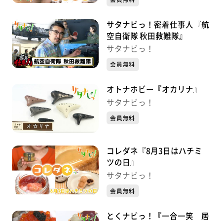
サタナビっ！密着仕事人『航
空自衛隊 秋田救難隊』
サタナビっ！
会員無料
オトナホビー『オカリナ』
サタナビっ！
会員無料
コレダネ『8月3日はハチミ
ツの日』
サタナビっ！
会員無料
とくナビっ！『一合一笑 居