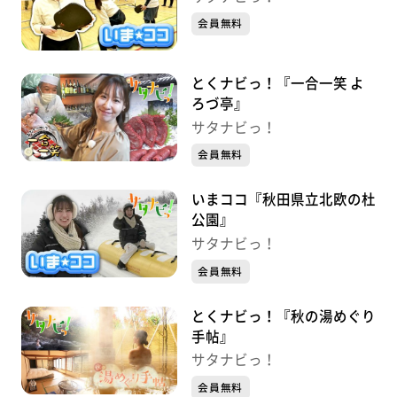
会員無料
とくナビっ！『一合一笑 よ
ろづ亭』
サタナビっ！
会員無料
いまココ『秋田県立北欧の杜
公園』
サタナビっ！
会員無料
とくナビっ！『秋の湯めぐり
手帖』
サタナビっ！
会員無料