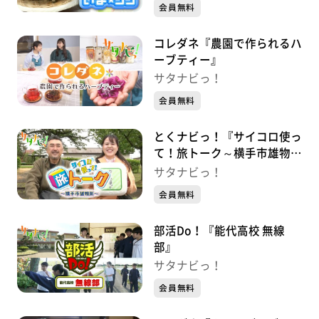
会員無料
コレダネ『農園で作られるハ
ーブティー』
サタナビっ！
会員無料
とくナビっ！『サイコロ使っ
て！旅トーク～横手市雄物川
～』
サタナビっ！
会員無料
部活Do！『能代高校 無線
部』
サタナビっ！
会員無料