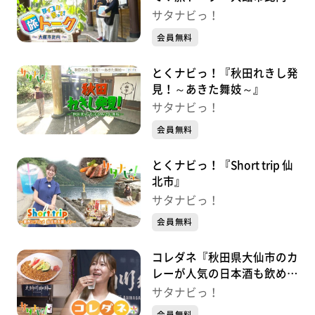
～』
サタナビっ！
会員無料
とくナビっ！『秋田れきし発
見！～あきた舞妓～』
サタナビっ！
会員無料
とくナビっ！『Short trip 仙
北市』
サタナビっ！
会員無料
コレダネ『秋田県大仙市のカ
レーが人気の日本酒も飲める
カフェ』
サタナビっ！
会員無料