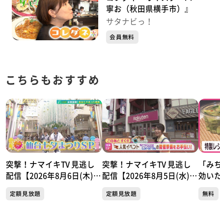
寧お（秋田県横手市）』
サタナビっ！
会員無料
こちらもおすすめ
突撃！ナマイキTV 見逃し
突撃！ナマイキTV 見逃し
「み
配信【2026年8月6日(木)放
配信【2026年8月5日(水)放
効い
送分】
送分】
白キ
定額見放題
定額見放題
無料
駅】