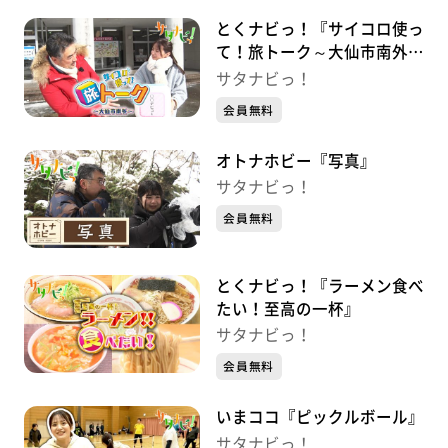
とくナビっ！『サイコロ使っ
て！旅トーク～大仙市南外
～』
サタナビっ！
会員無料
オトナホビー『写真』
サタナビっ！
会員無料
とくナビっ！『ラーメン食べ
たい！至高の一杯』
サタナビっ！
会員無料
いまココ『ピックルボール』
サタナビっ！