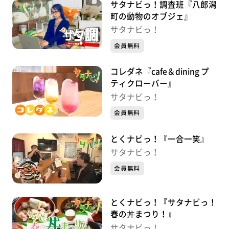
サタナビっ！調査班『八郎潟
町の動物のオブジェ』
サタナビっ！
会員無料
コレダネ『cafe＆dining プ
ティクローバー』
サタナビっ！
会員無料
とくナビっ！『一合一笑』
サタナビっ！
会員無料
とくナビっ！『サタナビっ！
春の丼まつり！』
サタナビっ！