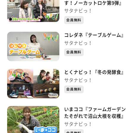
す！ノーカットロケ第9弾』
サタナビっ！
会員無料
コレダネ『テーブルゲーム』
サタナビっ！
会員無料
とくナビっ！『冬の発酵食』
サタナビっ！
会員無料
いまココ『ファームガーデン
たそがれで沼山大根を収穫』
サタナビっ！