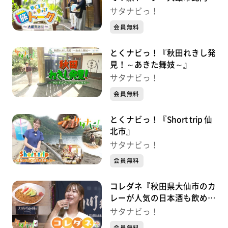
～』
サタナビっ！
会員無料
とくナビっ！『秋田れきし発
見！～あきた舞妓～』
サタナビっ！
会員無料
とくナビっ！『Short trip 仙
北市』
サタナビっ！
会員無料
コレダネ『秋田県大仙市のカ
レーが人気の日本酒も飲める
カフェ』
サタナビっ！
会員無料