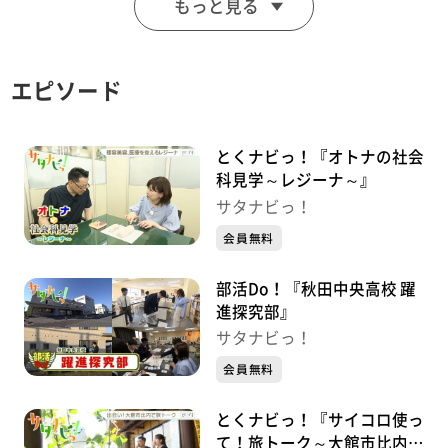
もっと見る
【放送日】2025年2月22日
エピソード
とくナビっ！『オトナの社会
科見学～レジーナ～』
サタナビっ！
会員無料
部活Do！『秋田中央高校 躍
進探究部』
サタナビっ！
会員無料
とくナビっ！『サイコロ使っ
て！旅トーク～大館市比内