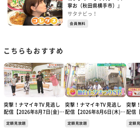
寧お（秋田県横手市）』
サタナビっ！
会員無料
こちらもおすすめ
突撃！ナマイキTV 見逃し
突撃！ナマイキTV 見逃し
突撃！
配信【2026年8月7日(金)放
配信【2026年8月6日(木)放
配信【
送分】
送分】
送分
定額見放題
定額見放題
定額