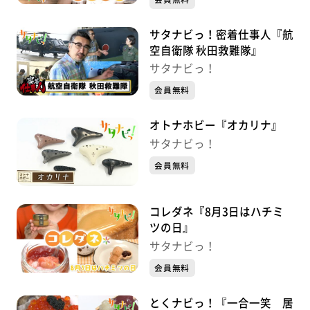
サタナビっ！密着仕事人『航
空自衛隊 秋田救難隊』
サタナビっ！
会員無料
オトナホビー『オカリナ』
サタナビっ！
会員無料
コレダネ『8月3日はハチミ
ツの日』
サタナビっ！
会員無料
とくナビっ！『一合一笑 居