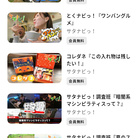
会員無料
とくナビっ！『ワンバングル
メ』
サタナビっ！
会員無料
コレダネ『この入れ物は残し
たい！』
サタナビっ！
会員無料
サタナビっ！調査班『暗闇系
マシンピラティスって？』
サタナビっ！
会員無料
サタナビっ！調査班『夏のス