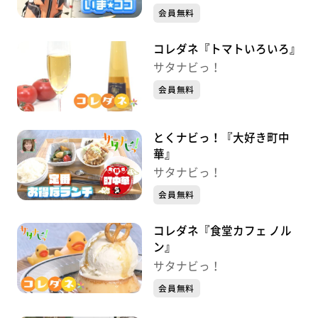
会員無料
コレダネ『トマトいろいろ』
サタナビっ！
会員無料
とくナビっ！『大好き町中
華』
サタナビっ！
会員無料
コレダネ『食堂カフェ ノル
ン』
サタナビっ！
会員無料