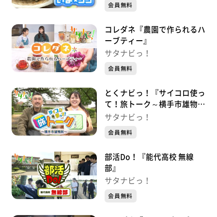
会員無料
コレダネ『農園で作られるハ
ーブティー』
サタナビっ！
会員無料
とくナビっ！『サイコロ使っ
て！旅トーク～横手市雄物川
～』
サタナビっ！
会員無料
部活Do！『能代高校 無線
部』
サタナビっ！
会員無料