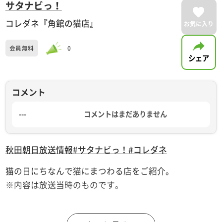
サタナビっ！
コレダネ『角館の猫店』
お気に入り
会員無料
0
シェア
コメント
---
コメントはまだありません
秋田朝日放送
情報
#サタナビっ！
#コレダネ
猫の日にちなんで猫にまつわる店をご紹介。
※内容は放送当時のものです。
【放送局】秋田朝日放送