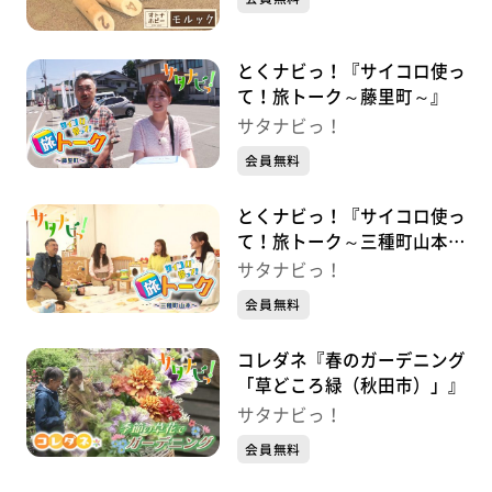
とくナビっ！『サイコロ使っ
て！旅トーク～藤里町～』
サタナビっ！
会員無料
とくナビっ！『サイコロ使っ
て！旅トーク～三種町山本
～』
サタナビっ！
会員無料
コレダネ『春のガーデニング
「草どころ緑（秋田市）」』
サタナビっ！
会員無料