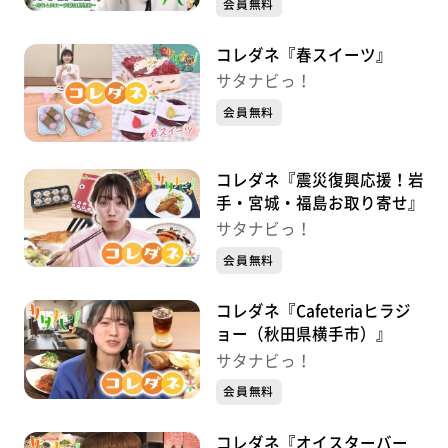
会員無料
コレダネ『春スイーツ』
サタナビっ！
会員無料
コレダネ『震災復興応援！岩
手・宮城・福島お取り寄せ』
サタナビっ！
会員無料
コレダネ『Cafeteriaヒラジ
ョー（秋田県横手市）』
サタナビっ！
会員無料
コレダネ『オイスターバー