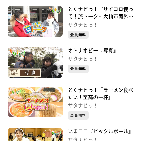
とくナビっ！『サイコロ使っ
て！旅トーク～大仙市南外
～』
サタナビっ！
会員無料
オトナホビー『写真』
サタナビっ！
会員無料
とくナビっ！『ラーメン食べ
たい！至高の一杯』
サタナビっ！
会員無料
いまココ『ピックルボール』
サタナビっ！