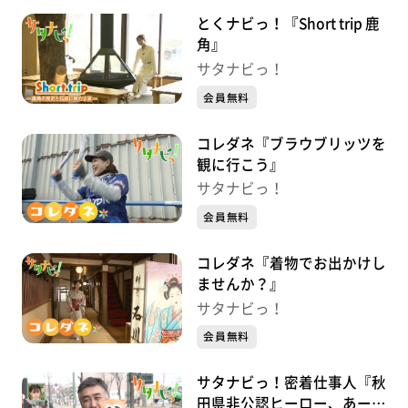
とくナビっ！『Short trip 鹿
角』
サタナビっ！
会員無料
コレダネ『ブラウブリッツを
観に行こう』
サタナビっ！
会員無料
コレダネ『着物でお出かけし
ませんか？』
サタナビっ！
会員無料
サタナビっ！密着仕事人『秋
田県非公認ヒーロー、あーま