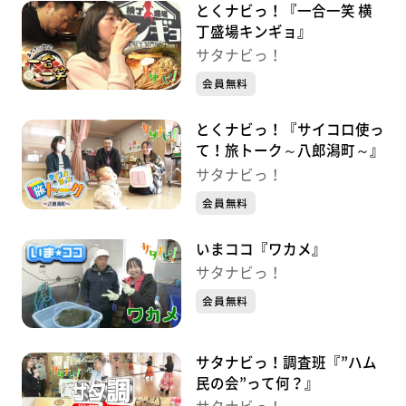
とくナビっ！『一合一笑 横
丁盛場キンギョ』
サタナビっ！
会員無料
とくナビっ！『サイコロ使っ
て！旅トーク～八郎潟町～』
サタナビっ！
会員無料
いまココ『ワカメ』
サタナビっ！
会員無料
サタナビっ！調査班『”ハム
民の会”って何？』