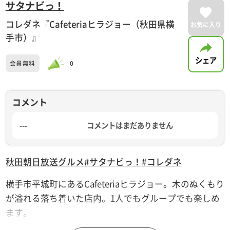
サタナビっ！
コレダネ『Cafeteriaヒラジョー（秋田県横
お気に入り
手市）』
シェア
会員無料
0
コメント
---
コメントはまだありません
秋田朝日放送
グルメ
#サタナビっ！
#コレダネ
横手市平城町にあるCafeteriaヒラジョー。木のぬくもり
が溢れる落ち着いた店内。1人でもグループでも楽しめ
ます。