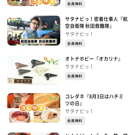
会員無料
サタナビっ！密着仕事人『航
空自衛隊 秋田救難隊』
サタナビっ！
会員無料
オトナホビー『オカリナ』
サタナビっ！
会員無料
コレダネ『8月3日はハチミ
ツの日』
サタナビっ！
会員無料