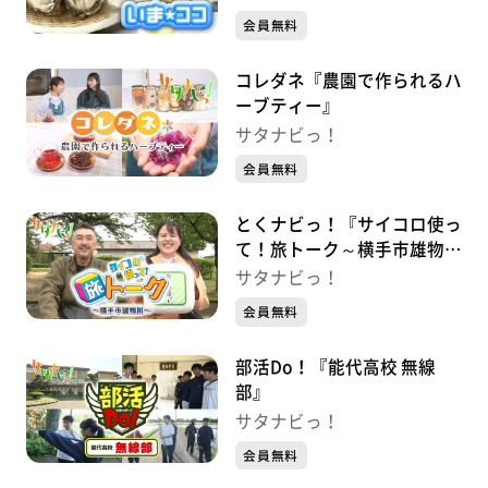
会員無料
コレダネ『農園で作られるハ
ーブティー』
サタナビっ！
会員無料
とくナビっ！『サイコロ使っ
て！旅トーク～横手市雄物川
～』
サタナビっ！
会員無料
部活Do！『能代高校 無線
部』
サタナビっ！
会員無料