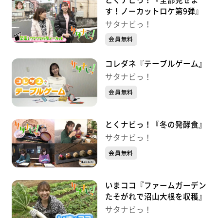
す！ノーカットロケ第9弾』
サタナビっ！
会員無料
コレダネ『テーブルゲーム』
サタナビっ！
会員無料
とくナビっ！『冬の発酵食』
サタナビっ！
会員無料
いまココ『ファームガーデン
たそがれで沼山大根を収穫』
サタナビっ！