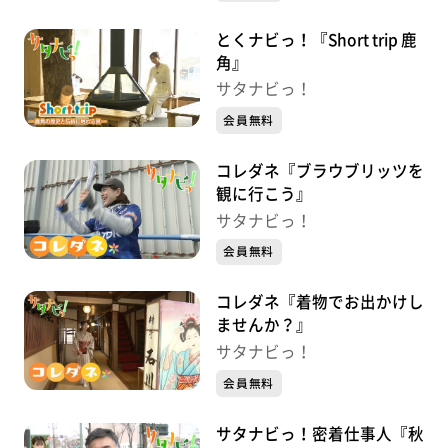
とくナビっ！『Short trip 鹿
角』
サタナビっ！
会員無料
コレダネ『ブラウブリッツを
観に行こう』
サタナビっ！
会員無料
コレダネ『着物でお出かけし
ませんか？』
サタナビっ！
会員無料
サタナビっ！密着仕事人『秋