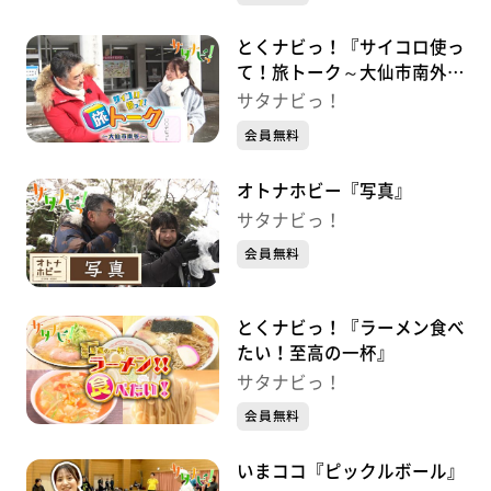
とくナビっ！『サイコロ使っ
て！旅トーク～大仙市南外
～』
サタナビっ！
会員無料
オトナホビー『写真』
サタナビっ！
会員無料
とくナビっ！『ラーメン食べ
たい！至高の一杯』
サタナビっ！
会員無料
いまココ『ピックルボール』