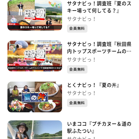
サタナビっ！調査班『夏のス
キー場って何してる？』
サタナビっ！
会員無料
サタナビっ！調査班『秋田県
内トップスポーツチームのマ
スコットで1番運動神経がい
サタナビっ！
いのは？』
会員無料
とくナビっ！『夏の丼』
サタナビっ！
会員無料
いまココ『プチカヌー＆道の
駅ふたつい』