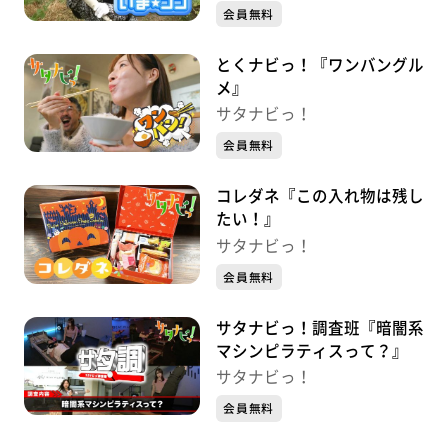
会員無料
とくナビっ！『ワンバングル
メ』
サタナビっ！
会員無料
コレダネ『この入れ物は残し
たい！』
サタナビっ！
会員無料
サタナビっ！調査班『暗闇系
マシンピラティスって？』
サタナビっ！
会員無料