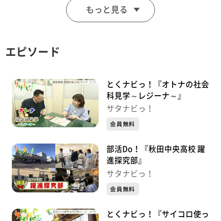
もっと見る
飲み物はコーヒーからオーガニックティーなど様々。
カフェリモーネは、レモネードとエスプレッソを混ぜた
ドリンク。
エピソード
スカッとしていて、エスプレッソの苦みもある大人な味
わい。
とくナビっ！『オトナの社会
お店自慢のオリジナルソースを使用したナポリタン。ト
科見学～レジーナ～』
マト本来の味を大切に、ソーセージやタマネギ、ピーマ
サタナビっ！
ンが入っています。
会員無料
部活Do！『秋田中央高校 躍
2月からの新商品である、ヒラジョークルーラーキャラ
進探究部』
メルチョコバナナプレート。
サタナビっ！
素朴なクルーラーの味わいに甘いクリーム、キャラメル
会員無料
チョコソース、バナナなど様々な味わいを楽しめるワン
プレートデザートです。
とくナビっ！『サイコロ使っ