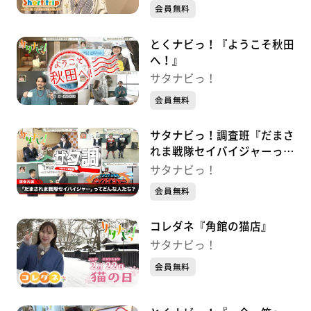
会員無料
とくナビっ！『ようこそ秋田
へ！』
サタナビっ！
会員無料
サタナビっ！調査班『だまさ
れま戦隊セイバイジャーって
どんな人たち？』
サタナビっ！
会員無料
コレダネ『角館の猫店』
サタナビっ！
会員無料