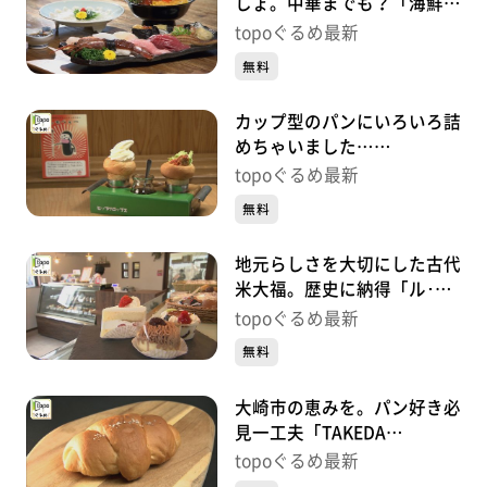
しょ。中華までも？「海鮮た
くみ」（大崎市田尻沼部新富
topoぐるめ最新
岡）#468【topoぐるめ】
無料
カップ型のパンにいろいろ詰
めちゃいました…
「HIPCROPS」（大崎市田尻
topoぐるめ最新
沼部塩加良）#467【topoぐ
無料
るめ】
地元らしさを大切にした古代
米大福。歴史に納得「ル･シ
エル」（大崎市田尻沼部新富
topoぐるめ最新
岡）#466【topoぐるめ】
無料
大崎市の恵みを。パン好き必
見一工夫「TAKEDA
BAKERY」（大崎市古川長岡
topoぐるめ最新
針輪野内）#465【topoぐる