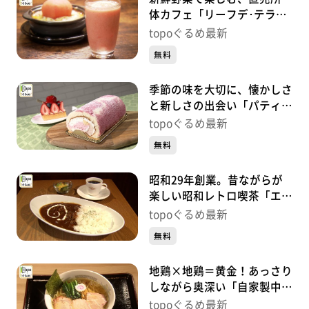
体カフェ「リーフデ･テラ
ス」（石巻市北上町橋浦北釜
topoぐるめ最新
谷崎）#444【topoぐるめ】
無料
季節の味を大切に、懐かしさ
と新しさの出会い「パティス
リーアズロール」（太白区泉
topoぐるめ最新
崎）#443【topoぐるめ】
無料
昭和29年創業。昔ながらが
楽しい昭和レトロ喫茶「エビ
アン 東一店」（青葉区一番
topoぐるめ最新
町）#442【topoぐるめ】
無料
地鶏×地鶏＝黄金！あっさり
しながら奥深い「自家製中華
そば つむぎ」（多賀城市下
topoぐるめ最新