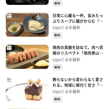
央）#486
無料
日常に心躍る一杯。旨みたっ
ぷりスープに麺がからむ「自
家製麺 風夏」（宮城野区岩
topoぐるめ最新
切）#485
無料
焼肉の真髄を訪ねて。肉へ究
極のリスペクト「焼肉泰山
定禅寺通り店」（青葉区国分
topoぐるめ最新
町）#484【topoぐるめ】
無料
飾らないから変わらなく愛さ
れる。地域に根付く甘さ「ガ
トーオバラ」（若林区連坊小
topoぐるめ最新
路）#483【topoぐるめ】
無料