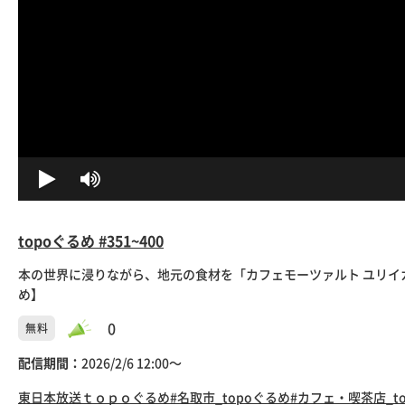
topoぐるめ #351~400
本の世界に浸りながら、地元の食材を「カフェモーツァルト ユリイカ
め】
0
無料
配信期間：
2026/2/6 12:00〜
東日本放送
ｔｏｐｏぐるめ
#名取市_topoぐるめ
#カフェ・喫茶店_t