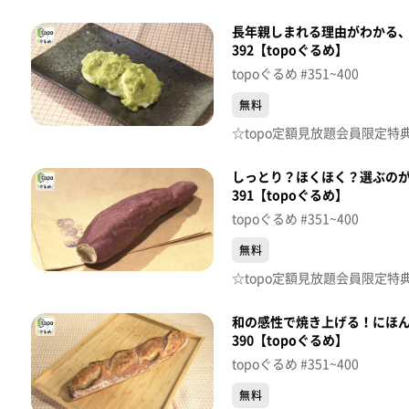
長年親しまれる理由がわかる
392【topoぐるめ】
topoぐるめ #351~400
無料
しっとり？ほくほく？選ぶのが
391【topoぐるめ】
topoぐるめ #351~400
無料
和の感性で焼き上げる！にほ
390【topoぐるめ】
topoぐるめ #351~400
無料