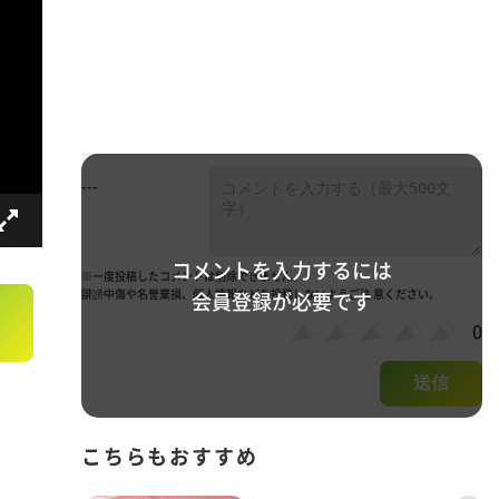
---
コメントを入力するには
※一度投稿したコメントは削除できません。
誹謗中傷や名誉棄損、個人情報などを投稿しないようご注 意ください。
会員登録が必要です
0
送信
こちらもおすすめ