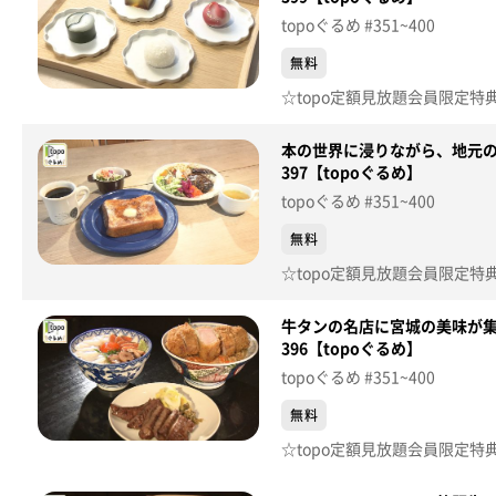
topoぐるめ #351~400
無料
本の世界に浸りながら、地元の
397【topoぐるめ】
topoぐるめ #351~400
無料
牛タンの名店に宮城の美味が集
396【topoぐるめ】
topoぐるめ #351~400
無料