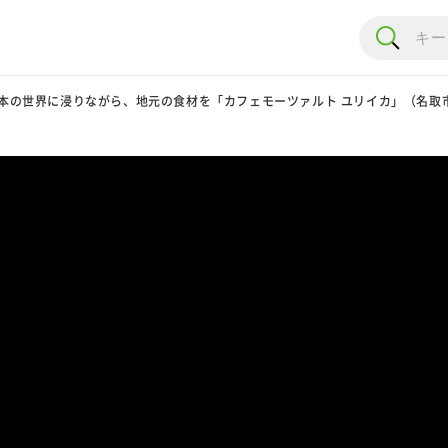
本の世界に浸りながら、地元の食材を「カフェモーツァルト ユリイカ」（名取市増