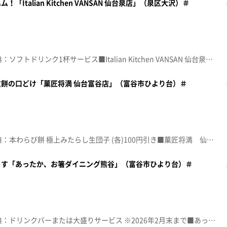
Italian Kitchen VANSAN 仙台泉店」（泉区大沢）＃
☆topo定額見放題会員限定特典：ソフトドリンク1杯サービス■Italian Kitchen VANSAN 仙台泉店【住所】宮城県仙台市泉区大沢2-13-2【電話番号】022-344-9119【営業時間】11:00~22:00【定休日】年末年始休業あり♪ロマンティック浮かれモード 藤本美貴※特典をご利用の際は、topoにログインをしてトップ画面をご注文の前にお店の方にお見せください。（トップ画面上部、ユーザ名と一緒に表示されている「定額見放題会員」を提示）※紹介した店舗情報は変更している場合があります。※紹介した商品は取り扱いが終了している場合があります。番組HP（https://www.khb-tv.co.jp/topogurume/）
餅の口どけ「菓匠将満 仙台富谷店」（富谷市ひより台）＃
☆topo定額見放題会員限定特典：本わらび餅 極上みたらし生団子 (各)100円引き■菓匠将満 仙台富谷店【住所】宮城県富谷市ひより台1-42-2【電話番号】022-348-6919【営業時間】9:00~18:00【定休日】不定休♪あ～よかった 花＊花※特典をご利用の際は、topoにログインをしてトップ画面をご注文の前にお店の方にお見せください。（トップ画面上部、ユーザ名と一緒に表示されている「定額見放題会員」を提示）※紹介した店舗情報は変更している場合があります。※紹介した商品は取り扱いが終了している場合があります。番組HP（https://www.khb-tv.co.jp/topogurume/）
ます「あったか、お箸ダイニング熊谷」（富谷市ひより台）＃
☆topo定額見放題会員限定特典：ドリンクバーまたは大盛りサービス ※2026年2月末まで■あったか、お箸ダイニング熊谷【住所】宮城県富谷市ひより台2-35-2【電話番号】022-344-6166【営業時間】12:00~14:30 17:30~22:00 ※LO30分前【定休日】月曜(祝日の場合は翌日) 木曜は昼のみ♪雨あがりの夜空に ＲＣサクセション※特典をご利用の際は、topoにログインをしてトップ画面をご注文の前にお店の方にお見せください。（トップ画面上部、ユーザ名と一緒に表示されている「定額見放題会員」を提示）※紹介した店舗情報は変更している場合があります。※紹介した商品は取り扱いが終了している場合があります。番組HP（https://www.khb-tv.co.jp/topogurume/）