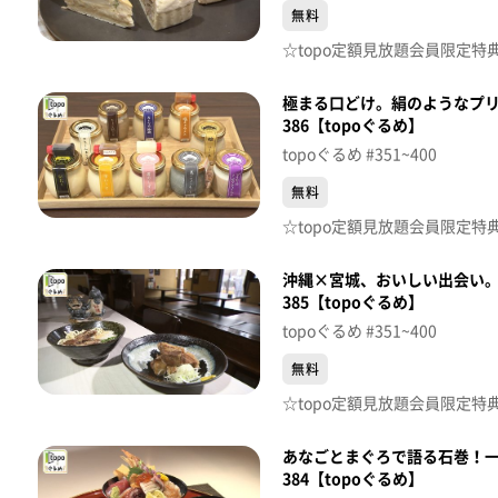
無料
極まる口どけ。絹のようなプリ
386【topoぐるめ】
topoぐるめ #351~400
無料
沖縄×宮城、おいしい出会い。
385【topoぐるめ】
topoぐるめ #351~400
無料
あなごとまぐろで語る石巻！
384【topoぐるめ】