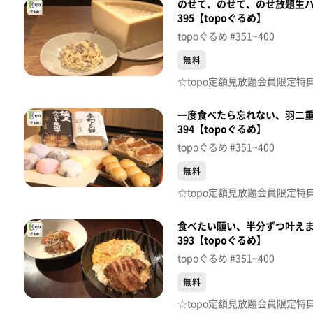
のせて、のせて、のせ放題生ハム！「
395【topoぐるめ】
topoぐるめ #351~400
無料
一度食べたら忘れない、羽二重
394【topoぐるめ】
topoぐるめ #351~400
無料
食べたい願い、半分ずつ叶え
393【topoぐるめ】
topoぐるめ #351~400
無料