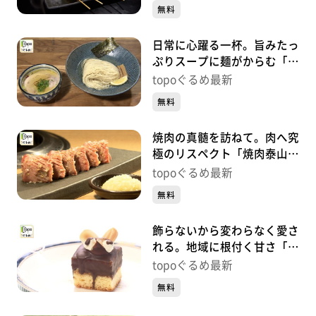
央）#486
無料
日常に心躍る一杯。旨みたっ
ぷりスープに麺がからむ「自
家製麺 風夏」（宮城野区岩
topoぐるめ最新
切）#485
無料
焼肉の真髄を訪ねて。肉へ究
極のリスペクト「焼肉泰山
定禅寺通り店」（青葉区国分
topoぐるめ最新
町）#484【topoぐるめ】
無料
飾らないから変わらなく愛さ
れる。地域に根付く甘さ「ガ
トーオバラ」（若林区連坊小
topoぐるめ最新
路）#483【topoぐるめ】
無料