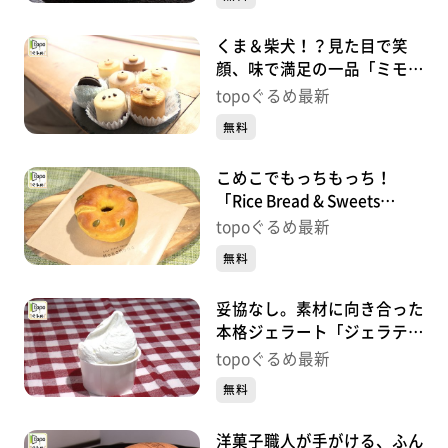
くま＆柴犬！？見た目で笑
顔、味で満足の一品「ミモザ
チーズケーキ」（太白区袋
topoぐるめ最新
原）#434【topoぐるめ】
無料
こめこでもっちもっち！
「Rice Bread & Sweets
MonaMona 河原町店」（若
topoぐるめ最新
林区河原町）#433【topoぐ
無料
るめ】
妥協なし。素材に向き合った
本格ジェラート「ジェラテリ
ア リベルタ」（泉区泉中
topoぐるめ最新
央）#432【topoぐるめ】
無料
洋菓子職人が手がける、ふん