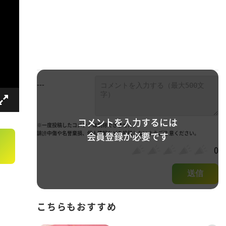
---
コメントを入力するには
※一度投稿したコメントは削除できません。
誹謗中傷や名誉棄損、個人情報などを投稿しないようご注 意ください。
会員登録が必要です
0
送信
こちらもおすすめ