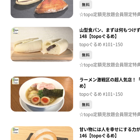
無料
山型食パン、まずは何もつけ
148【topoぐるめ】
topoぐるめ #101~150
無料
ラーメン激戦区の超人気店！「荒
め】
topoぐるめ #101~150
無料
甘い物には人を幸せにする力が！
146【topoぐるめ】