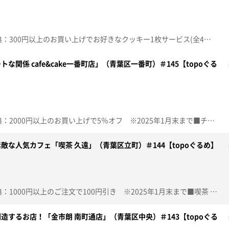
☆topo定額見放題会員限定特典：300円以上のお買い上げでお好きなクッキー1枚サービス(全4種類)■Patisserie欅【住所】宮城県仙台市青葉区五橋2-8-13【電話番号】022-797-0671【営業時間】平日 11:30～19:30 土日祝 9:30～17:30【定休日】水曜♪MAGIC MUSIC 木村カエラ※特典をご利用の際は、topoにログインをしてトップ画面をご注文の前にお店の方にお見せください。（トップ画面上部、ユーザ名と一緒に表示されている「定額見放題会員」を提示）※紹介した店舗情報は変更している場合があります。※紹介した商品は取り扱いが終了している場合があります。番組HP（https://www.khb-tv.co.jp/topogurume/）
関係 cafe&cake一番町店」（青葉区一番町）＃145【topoぐる
☆topo定額見放題会員限定特典：2000円以上のお買い上げで5％オフ ※2025年1月末まで■チョコレートな関係 cafe&cake一番町店【住所】宮城県仙台市青葉区一番町2-6-17 内々崎ビル2階【電話番号】022-302-5681【営業時間】平日 10:00～19:00 土日祝 10:00～18:00【定休日】不定休♪チョコレイト・ディスコ Ｐｅｒｆｕｍｅ※特典をご利用の際は、topoにログインをしてトップ画面をご注文の前にお店の方にお見せください。（トップ画面上部、ユーザ名と一緒に表示されている「定額見放題会員」を提示）※紹介した店舗情報は変更している場合があります。※紹介した商品は取り扱いが終了している場合があります。番組HP（https://www.khb-tv.co.jp/topogurume/）
な人気カフェ「喫茶 久遠」（青葉区立町）＃144【topoぐるめ】
☆topo定額見放題会員限定特典：1000円以上のご注文で100円引き ※2025年1月末まで■喫茶 久遠【住所】宮城県仙台市青葉区立町4-12 朝日プラザ立町101【電話番号】090-5195-3373【営業時間】11:00～18:00(金曜は20:30まで)【定休日】無し♪青い栞 Ｇａｌｉｌｅｏ Ｇａｌｉｌｅｉ※特典をご利用の際は、topoにログインをしてトップ画面をご注文の前にお店の方にお見せください。（トップ画面上部、ユーザ名と一緒に表示されている「定額見放題会員」を提示）※紹介した店舗情報は変更している場合があります。※紹介した商品は取り扱いが終了している場合があります。番組HP（https://www.khb-tv.co.jp/topogurume/）
するお店！「金市朗 南町通店」（青葉区中央）＃143【topoぐる