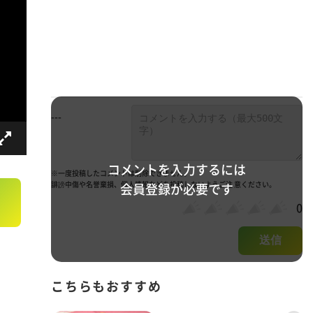
---
コメントを入力するには
※一度投稿したコメントは削除できません。
誹謗中傷や名誉棄損、個人情報などを投稿しないようご注 意ください。
会員登録が必要です
0
送信
こちらもおすすめ