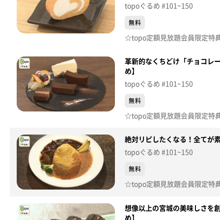
topoぐるめ #101~150
無料
革新的なくちどけ「チョコレートな
め】
topoぐるめ #101~150
無料
絶対リピしたくなる！全てが素敵
topoぐるめ #101~150
無料
想像以上の宮城の美味しさを創造
め】