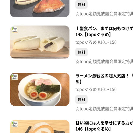
無料
山型食パン、まずは何もつけ
148【topoぐるめ】
topoぐるめ #101~150
無料
ラーメン激戦区の超人気店！「荒
め】
topoぐるめ #101~150
無料
甘い物には人を幸せにする力が！
146【topoぐるめ】