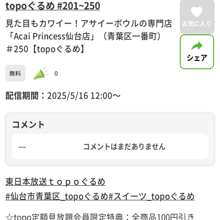
topoぐるめ #201~250
見た目もカワイー！アサイーボウルの専門店
お気に入り
「Acai Princess仙台店」（青葉区一番町）
＃250【topoぐるめ】
シェア
無料
0
配信期間：
2025/5/16 12:00〜
コメント
---
コメントはまだありません
東日本放送
ｔｏｐｏぐるめ
#仙台市青葉区_topoぐるめ
#スイーツ_topoぐるめ
☆topo定額見放題会員限定特典：全商品100円引き