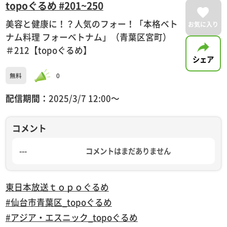
topoぐるめ #201~250
美容と健康に！？人気のフォー！「本格ベト
お気に入り
ナム料理 フォーベトナム」（青葉区宮町）
＃212【topoぐるめ】
シェア
無料
0
配信期間：
2025/3/7 12:00〜
コメント
---
コメントはまだありません
東日本放送
ｔｏｐｏぐるめ
#仙台市青葉区_topoぐるめ
#アジア・エスニック_topoぐるめ