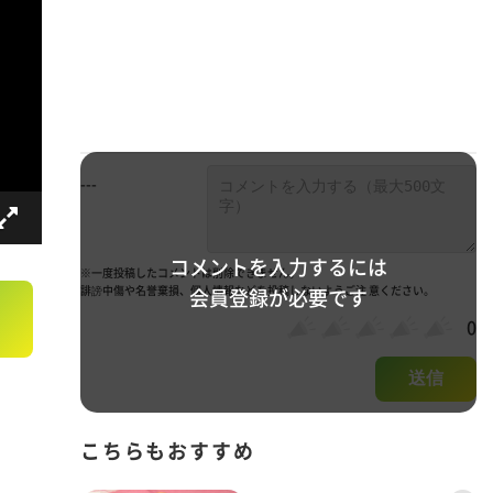
---
コメントを入力するには
※一度投稿したコメントは削除できません。
誹謗中傷や名誉棄損、個人情報などを投稿しないようご注 意ください。
会員登録が必要です
0
送信
こちらもおすすめ