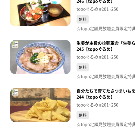
246【topoぐるめ】
topoぐるめ #201~250
無料
生姜が主役の拉麺革命「生姜ら
245【topoぐるめ】
topoぐるめ #201~250
無料
自分たちで育てたさつまいもを心
244【topoぐるめ】
topoぐるめ #201~250
無料