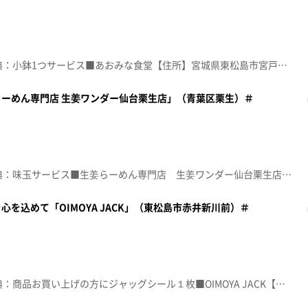
☆topo定額見放題会員限定特典：小鉢1つサービス■あおみな食堂【住所】宮城県東松島市宮戸字川原5ｰ1【電話番号】080-1661-1887【営業時間】11:00～15:00【定休日】火曜♪太陽の月 ハナレグミ※特典をご利用の際は、topoにログインをしてトップ画面をご注文の前にお店の方にお見せください。（トップ画面上部、ユーザ名と一緒に表示されている「定額見放題会員」を提示）※紹介した店舗情報は変更している場合があります。※紹介した商品は取り扱いが終了している場合があります。番組HP（https://www.khb-tv.co.jp/topogurume/）
ーめん専門店 生姜ワンダー仙台栗生店」（青葉区栗生）＃
☆topo定額見放題会員限定特典：味玉サービス■生姜らーめん専門店 生姜ワンダー仙台栗生店【住所】宮城県仙台市青葉区栗生4-12-12【電話番号】022-796-8315【営業時間】11:00～21:00【定休日】なし♪ちょ Ｂ－ＤＡＳＨ※特典をご利用の際は、topoにログインをしてトップ画面をご注文の前にお店の方にお見せください。（トップ画面上部、ユーザ名と一緒に表示されている「定額見放題会員」を提示）※紹介した店舗情報は変更している場合があります。※紹介した商品は取り扱いが終了している場合があります。番組HP（https://www.khb-tv.co.jp/topogurume/）
を込めて「OIMOYA JACK」（東松島市赤井新川前）＃
☆topo定額見放題会員限定特典：商品お買い上げの方にジャッグシール１枚■OIMOYA JACK【住所】宮城県東松島市赤井新川前23-8【電話番号】050-8887-2338【営業時間】平日 12:00～15:00/土日 11:00～16:00【定休日】不定休♪走れ！ ももいろクローバー※特典をご利用の際は、topoにログインをしてトップ画面をご注文の前にお店の方にお見せください。（トップ画面上部、ユーザ名と一緒に表示されている「定額見放題会員」を提示）※紹介した店舗情報は変更している場合があります。※紹介した商品は取り扱いが終了している場合があります。番組HP（https://www.khb-tv.co.jp/topogurume/）