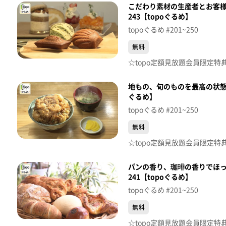
こだわり素材の生産者とお客様を
243【topoぐるめ】
topoぐるめ #201~250
無料
地もの、旬のものを最高の状態の
ぐるめ】
topoぐるめ #201~250
無料
パンの香り、珈琲の香りでほっ
241【topoぐるめ】
topoぐるめ #201~250
無料