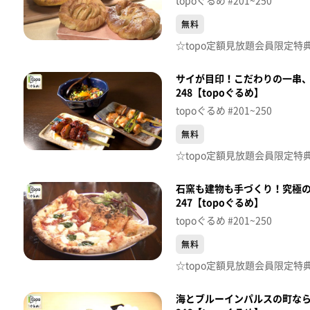
topoぐるめ #201~250
無料
サイが目印！こだわりの一串
248【topoぐるめ】
topoぐるめ #201~250
無料
石窯も建物も手づくり！究極
247【topoぐるめ】
topoぐるめ #201~250
無料
海とブルーインパルスの町な