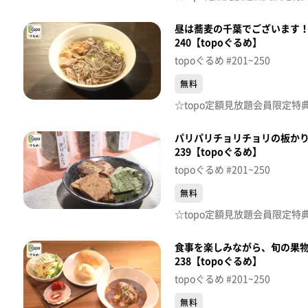
昼は蕎麦の千葉でございます
240【topoぐるめ】
topoぐるめ #201~250
無料
パリパリチョリチョリの板か
239【topoぐるめ】
topoぐるめ #201~250
無料
食事を楽しみながら、旬の果物、
238【topoぐるめ】
topoぐるめ #201~250
無料