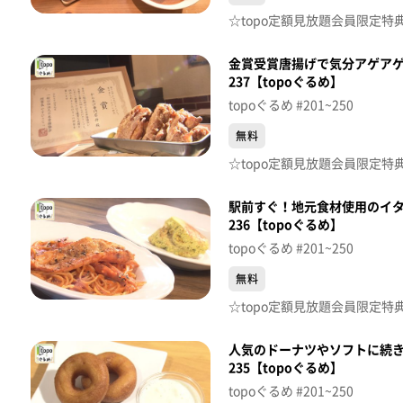
金賞受賞唐揚げで気分アゲアゲ
237【topoぐるめ】
topoぐるめ #201~250
無料
駅前すぐ！地元食材使用のイタリア
236【topoぐるめ】
topoぐるめ #201~250
無料
人気のドーナツやソフトに続
235【topoぐるめ】
topoぐるめ #201~250