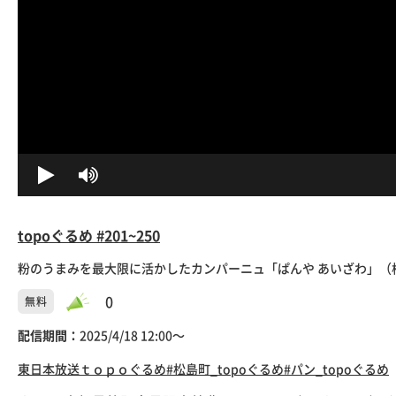
topoぐるめ #201~250
粉のうまみを最大限に活かしたカンパーニュ「ぱんや あいざわ」（松
0
無料
配信期間：
2025/4/18 12:00〜
東日本放送
ｔｏｐｏぐるめ
#松島町_topoぐるめ
#パン_topoぐるめ