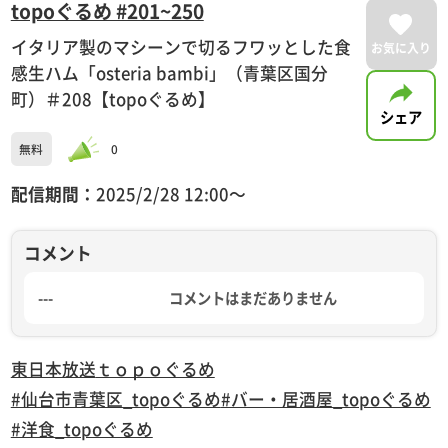
topoぐるめ #201~250
イタリア製のマシーンで切るフワッとした食
お気に入り
感生ハム「osteria bambi」（青葉区国分
町）＃208【topoぐるめ】
シェア
無料
0
配信期間：
2025/2/28 12:00〜
コメント
---
コメントはまだありません
東日本放送
ｔｏｐｏぐるめ
#仙台市青葉区_topoぐるめ
#バー・居酒屋_topoぐるめ
#洋食_topoぐるめ