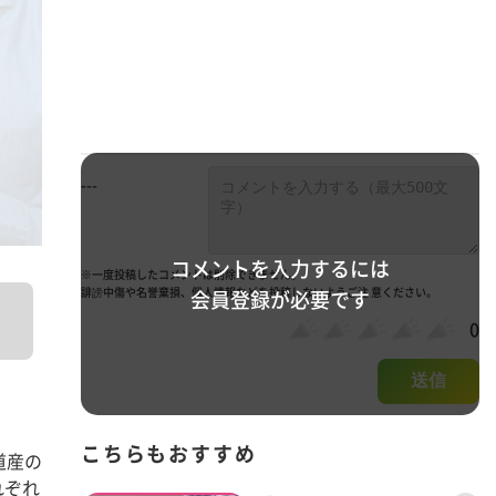
---
コメントを入力するには
※一度投稿したコメントは削除できません。
誹謗中傷や名誉棄損、個人情報などを投稿しないようご注 意ください。
会員登録が必要です
0
送信
こちらもおすすめ
道産の
れぞれ