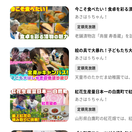
今こそ食べたい！食卓を彩る
あさは５ちゃん！
定額見放題
絵の具で大暴れ！子どもたち
あさは５ちゃん！
定額見放題
紅花生産量日本一の白鷹町で
あさは５ちゃん！
定額見放題