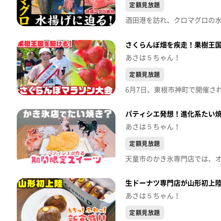
定額見放題
さくらんぼ畑を疾走！果樹王
あさは５ちゃん！
定額見放題
パティシエ発想！進化系たい焼
あさは５ちゃん！
定額見放題
生ドーナツ専門店が山形初上陸
あさは５ちゃん！
定額見放題