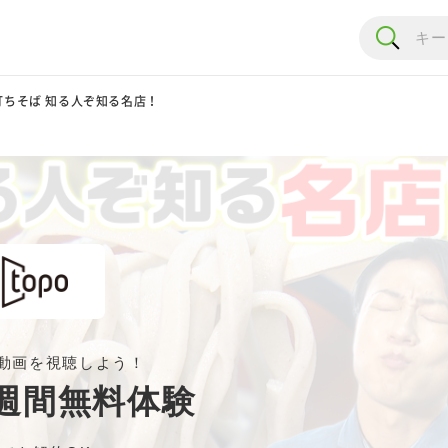
打ちそば 知る人ぞ知る名店！
動画を視聴しよう！
週間無料体験