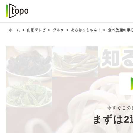
ホーム
山形テレビ
グルメ
あさは５ちゃん！
食べ放題の手
今すぐこの
まずは2