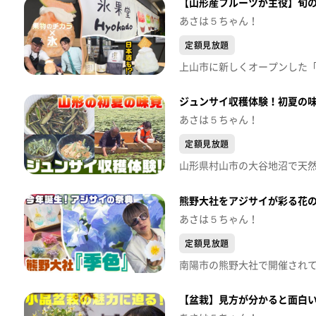
【山形産フルーツが主役】旬
あさは５ちゃん！
定額見放題
ジュンサイ収穫体験！初夏の
あさは５ちゃん！
定額見放題
熊野大社をアジサイが彩る花の
あさは５ちゃん！
定額見放題
【盆栽】見方が分かると面白