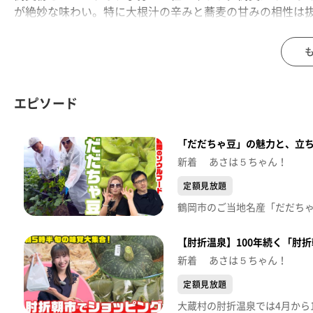
が絶妙な味わい。特に大根汁の辛みと蕎麦の甘みの相性は抜
から多くのお客さんが訪れます。
エピソード
「だだちゃ豆」の魅力と、立
新着 あさは５ちゃん！
定額見放題
【肘折温泉】100年続く「肘
新着 あさは５ちゃん！
定額見放題