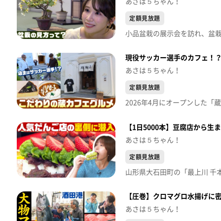
あさは５ちゃん！
定額見放題
現役サッカー選手のカフェ！
あさは５ちゃん！
定額見放題
【1日5000本】豆腐店から
あさは５ちゃん！
定額見放題
【圧巻】クロマグロ水揚げに
あさは５ちゃん！