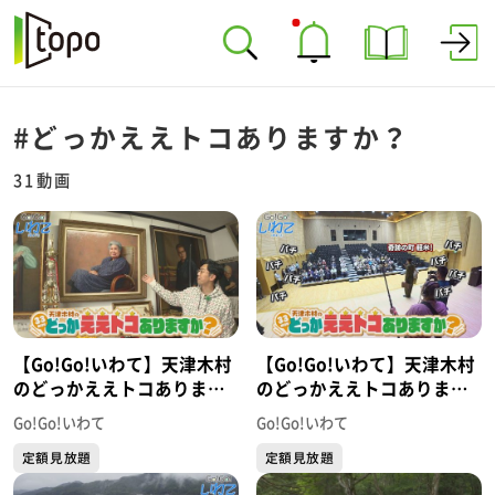
#どっかええトコありますか？
31動画
【Go!Go!いわて】天津木村
【Go!Go!いわて】天津木村
のどっかええトコあります
のどっかええトコあります
か？ #32 平泉町
か？ #31 軽米町
Go!Go!いわて
Go!Go!いわて
定額見放題
定額見放題