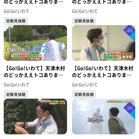
のどっかええトコあります
のどっかええトコあります
か？ #15 久慈市
か？ #14 野田村
Go!Go!いわて
Go!Go!いわて
定額見放題
定額見放題
【Go!Go!いわて】天津木村
【Go!Go!いわて】天津木村
のどっかええトコあります
のどっかええトコあります
か？ #13 金ケ崎町
か？ #12 岩手町
Go!Go!いわて
Go!Go!いわて
定額見放題
定額見放題