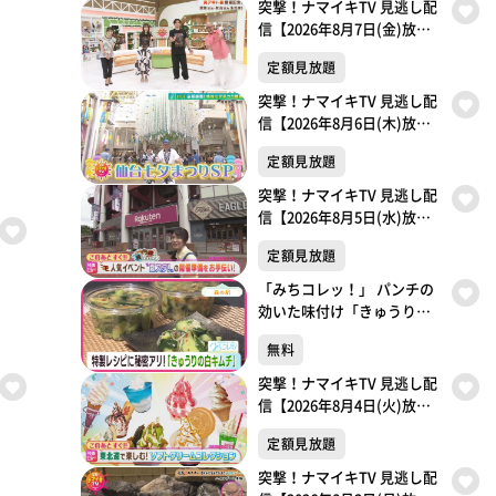
突撃！ナマイキTV 見逃し配
信【2026年8月7日(金)放送
分】
定額見放題
突撃！ナマイキTV 見逃し配
信【2026年8月6日(木)放送
分】
定額見放題
突撃！ナマイキTV 見逃し配
信【2026年8月5日(水)放送
分】
定額見放題
「みちコレッ！」 パンチの
効いた味付け「きゅうりの
白キムチ」【青葉区・森の
無料
駅】
突撃！ナマイキTV 見逃し配
信【2026年8月4日(火)放送
分】
定額見放題
突撃！ナマイキTV 見逃し配