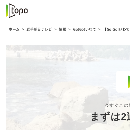
ホーム
岩手朝日テレビ
情報
Go!Go!いわて
【Go!Go!い
今すぐこの
まずは2