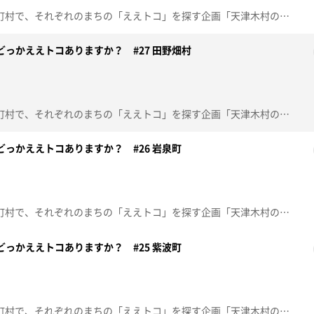
番組ＭＣ 天津木村が県内33市町村で、それぞれのまちの「ええトコ」を探す企画「天津木村のどっかええトコありますか？」28回目は「宮古市」！※2023年8月19日(土)放送
のどっかええトコありますか？ #27 田野畑村
番組ＭＣ 天津木村が県内33市町村で、それぞれのまちの「ええトコ」を探す企画「天津木村のどっかええトコありますか？」27回目は「田野畑村」！※2023年7月1日(土)放送
のどっかええトコありますか？ #26 岩泉町
番組ＭＣ 天津木村が県内33市町村で、それぞれのまちの「ええトコ」を探す企画「天津木村のどっかええトコありますか？」26回目は「岩泉町」！※2023年6月17日(土)放送
のどっかええトコありますか？ #25 紫波町
番組ＭＣ 天津木村が県内33市町村で、それぞれのまちの「ええトコ」を探す企画「天津木村のどっかええトコありますか？」25回目は「矢巾町」！※2023年6月3日(土)放送