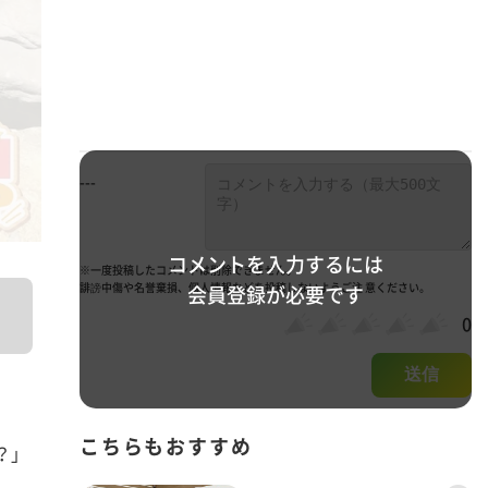
---
コメントを入力するには
※一度投稿したコメントは削除できません。
誹謗中傷や名誉棄損、個人情報などを投稿しないようご注 意ください。
会員登録が必要です
0
送信
こちらもおすすめ
？」