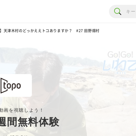
わて】天津木村のどっかええトコありますか？ #27 田野畑村
動画を視聴しよう！
週間無料体験