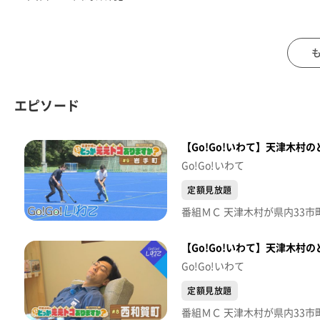
※2023年7月1日(土)放送
エピソード
【Go!Go!いわて】天津木村の
Go!Go!いわて
定額見放題
【Go!Go!いわて】天津木村
Go!Go!いわて
定額見放題