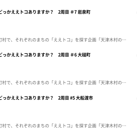
のどっかええトコありますか？ 2周目 ＃7 岩泉町
番組ＭＣ 天津木村が県内33市町村で、それぞれのまちの「ええトコ」を探す企画「天津木村のどっかええトコありますか？」2周目の第7回は「岩泉町」！※2024年6月15日(土)放送
のどっかええトコありますか？ 2周目 ＃6 大槌町
番組ＭＣ 天津木村が県内33市町村で、それぞれのまちの「ええトコ」を探す企画「天津木村のどっかええトコありますか？」2周目の第6回は「大槌町」！※2024年5月25日(土)放送
のどっかええトコありますか？ 2周目 #5 大船渡市
番組ＭＣ 天津木村が県内33市町村で、それぞれのまちの「ええトコ」を探す企画「天津木村のどっかええトコありますか？」2周目の第5回は「大船渡市」！※2024年5月4日(土)放送