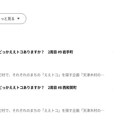
もっと見る
どっかええトコありますか？ 2周目 #9 岩手町
番組ＭＣ 天津木村が県内33市町村で、それぞれのまちの「ええトコ」を探す企画「天津木村のどっかええトコありますか？」2周目の第9回は「岩手町」！※2024年8月17日(土)放送
のどっかええトコありますか？ 2周目 #8 西和賀町
番組ＭＣ 天津木村が県内33市町村で、それぞれのまちの「ええトコ」を探す企画「天津木村のどっかええトコありますか？」2周目の第8回は「西和賀町」！※2024年7月6日(土)放送