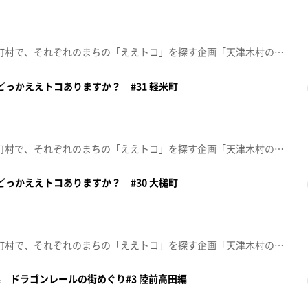
番組ＭＣ 天津木村が県内33市町村で、それぞれのまちの「ええトコ」を探す企画「天津木村のどっかええトコありますか？」32回目は「平泉町」！※2023年11月18日(土)放送
のどっかええトコありますか？ #31 軽米町
番組ＭＣ 天津木村が県内33市町村で、それぞれのまちの「ええトコ」を探す企画「天津木村のどっかええトコありますか？」31回目は「軽米町」！※2023年10月21日(土)放送
のどっかええトコありますか？ #30 大槌町
番組ＭＣ 天津木村が県内33市町村で、それぞれのまちの「ええトコ」を探す企画「天津木村のどっかええトコありますか？」30回目は「大槌町」！※2023年10月7日(土)放送
渡線 ドラゴンレールの街めぐり#3 陸前高田編