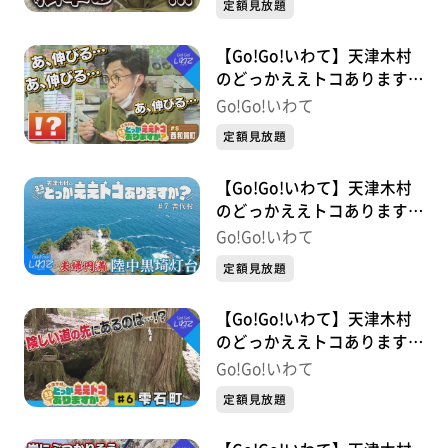
定額見放題
【Go!Go!いわて】天津木村
のどっかええトコあります
か？ #8 西和賀町
Go!Go!いわて
定額見放題
【Go!Go!いわて】天津木村
のどっかええトコあります
か？ #7 普代村
Go!Go!いわて
定額見放題
【Go!Go!いわて】天津木村
のどっかええトコあります
か？ #6 雫石町
Go!Go!いわて
定額見放題