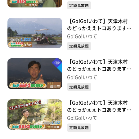
定額見放題
【Go!Go!いわて】天津木村
のどっかええトコあります
か？ #24 矢巾町
Go!Go!いわて
定額見放題
【Go!Go!いわて】天津木村
のどっかええトコあります
か？ 2周目 #23 盛岡市
Go!Go!いわて
定額見放題
【Go!Go!いわて】天津木村
のどっかええトコあります
か？ #23 住田町
Go!Go!いわて
定額見放題