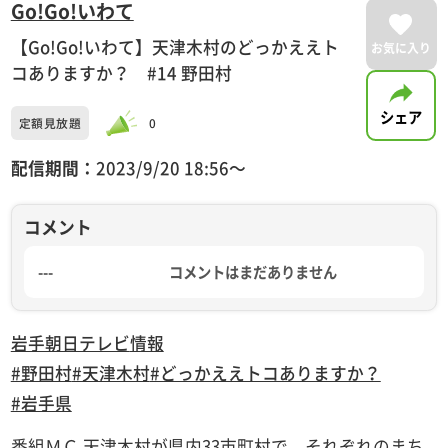
Go!Go!いわて
【Go!Go!いわて】天津木村のどっかええト
お気に入り
コありますか？ #14 野田村
シェア
定額見放題
0
配信期間：
2023/9/20 18:56〜
コメント
---
コメントはまだありません
岩手朝日テレビ
情報
#野田村
#天津木村
#どっかええトコありますか？
#岩手県
番組ＭＣ 天津木村が県内33市町村で、それぞれのまち