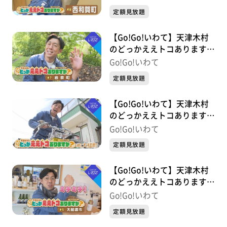
定額見放題
【Go!Go!いわて】天津木村
のどっかええトコあります
か？ 2周目 ＃7 岩泉町
Go!Go!いわて
定額見放題
【Go!Go!いわて】天津木村
のどっかええトコあります
か？ 2周目 ＃6 大槌町
Go!Go!いわて
定額見放題
【Go!Go!いわて】天津木村
のどっかええトコあります
か？ 2周目 #5 大船渡市
Go!Go!いわて
定額見放題