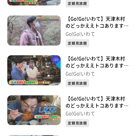
定額見放題
【Go!Go!いわて】天津木村
のどっかええトコあります
か？ #16 八幡平市
Go!Go!いわて
定額見放題
【Go!Go!いわて】天津木村
のどっかええトコあります
か？ 2周目 #16 雫石町
Go!Go!いわて
定額見放題
【Go!Go!いわて】天津木村
のどっかええトコあります
か？ 2周目 #15 普代村
Go!Go!いわて
定額見放題