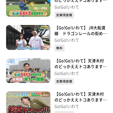
のどっかええトコあります
か？ 2周目 #10 一戸町
Go!Go!いわて
定額見放題
【Go!Go!いわて】 JR大船渡
線 ドラゴンレールの街めぐ
り#1 一関編
Go!Go!いわて
無料
【Go!Go!いわて】天津木村
のどっかええトコあります
か？ 2周目 #1 一関市
Go!Go!いわて
定額見放題
【Go!Go!いわて】天津木村
のどっかええトコあります
か？ #9 陸前高田市
Go!Go!いわて