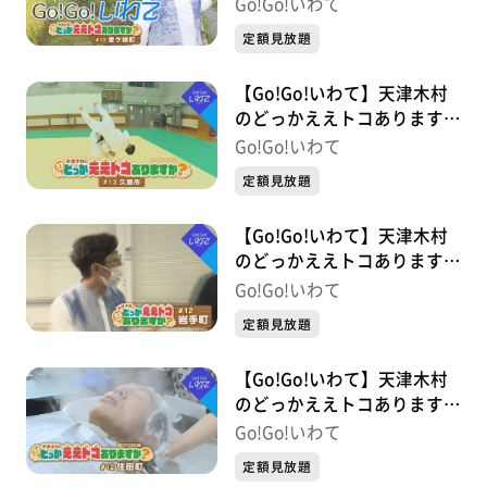
か？ #13 金ケ崎町
Go!Go!いわて
定額見放題
【Go!Go!いわて】天津木村
のどっかええトコあります
か？ 2周目 #13 久慈市
Go!Go!いわて
定額見放題
【Go!Go!いわて】天津木村
のどっかええトコあります
か？ #12 岩手町
Go!Go!いわて
定額見放題
【Go!Go!いわて】天津木村
のどっかええトコあります
か？ 2周目 #12 住田町
Go!Go!いわて
定額見放題