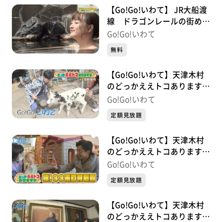
【Go!Go!いわて】 JR大船渡
線 ドラゴンレールの街めぐ
り#4 大船渡編
Go!Go!いわて
無料
【Go!Go!いわて】天津木村
のどっかええトコあります
か？ 2周目 #4 田野畑村
Go!Go!いわて
定額見放題
【Go!Go!いわて】天津木村
のどっかええトコあります
か？ #33 北上市
Go!Go!いわて
定額見放題
【Go!Go!いわて】天津木村
のどっかええトコあります