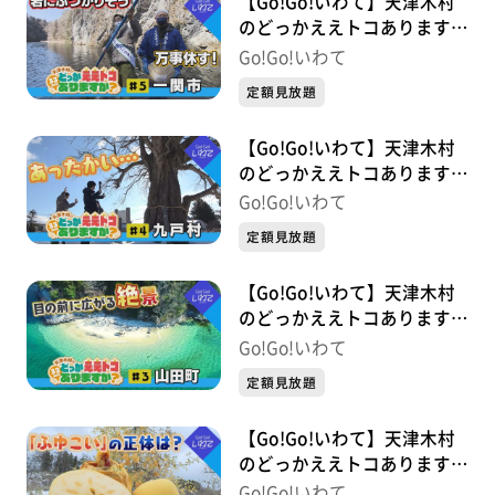
【Go!Go!いわて】天津木村
のどっかええトコあります
か？ #5 一関市
Go!Go!いわて
定額見放題
【Go!Go!いわて】天津木村
のどっかええトコあります
か？ #4 九戸村
Go!Go!いわて
定額見放題
【Go!Go!いわて】天津木村
のどっかええトコあります
か？ #3 山田町
Go!Go!いわて
定額見放題
【Go!Go!いわて】天津木村
のどっかええトコあります
か？ #2 二戸市
Go!Go!いわて