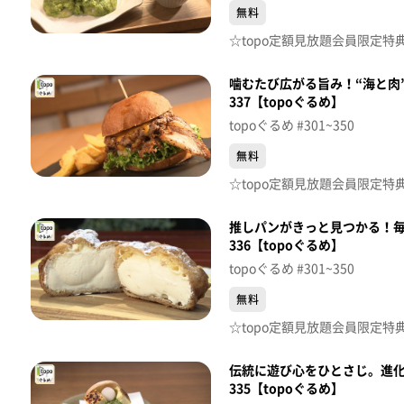
無料
噛むたび広がる旨み！“海と肉”で
337【topoぐるめ】
topoぐるめ #301~350
無料
推しパンがきっと見つかる！毎日5
336【topoぐるめ】
topoぐるめ #301~350
無料
伝統に遊び心をひとさじ。進化
335【topoぐるめ】