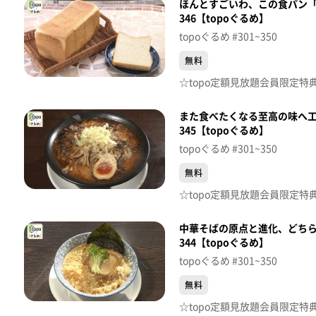
ほんとすごいわ、この食パン
346【topoぐるめ】
topoぐるめ #301~350
無料
また食べたくなる至高の味へ工
345【topoぐるめ】
topoぐるめ #301~350
無料
中華そばの原点と進化、どちら
344【topoぐるめ】
topoぐるめ #301~350
無料