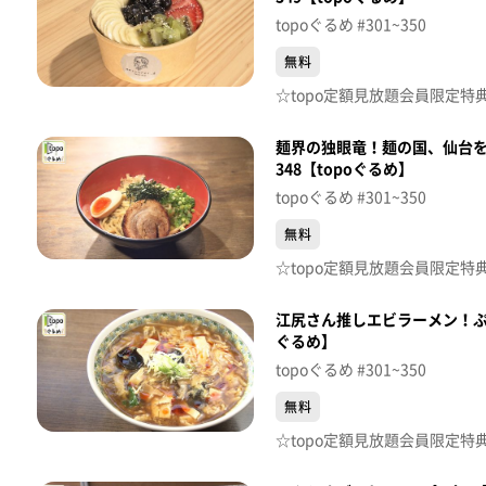
topoぐるめ #301~350
無料
麺界の独眼竜！麺の国、仙台
348【topoぐるめ】
topoぐるめ #301~350
無料
江尻さん推しエビラーメン！ぷり
ぐるめ】
topoぐるめ #301~350
無料