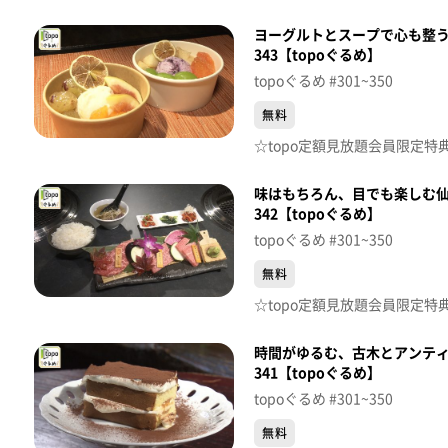
ヨーグルトとスープで心も整う、週末
343【topoぐるめ】
topoぐるめ #301~350
無料
味はもちろん、目でも楽しむ
342【topoぐるめ】
topoぐるめ #301~350
無料
時間がゆるむ、古木とアンティーク
341【topoぐるめ】
topoぐるめ #301~350
無料