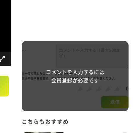
---
コメントを入力するには
※一度投稿したコメントは削除できません。
誹謗中傷や名誉棄損、個人情報などを投稿しないようご注 意ください。
会員登録が必要です
0
送信
こちらもおすすめ