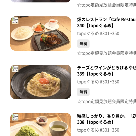
畑のレストラン「Cafe Restau
340【topoぐるめ】
topoぐるめ #301~350
無料
チーズとワインがとろける幸せ時
339【topoぐるめ】
topoぐるめ #301~350
無料
粒感しっかり、香り豊か。「ZUN
338【topoぐるめ】
topoぐるめ #301~350