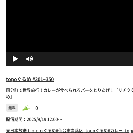
topoぐるめ #301~350
国分町で世界旅行！カレーが食べられるバーをとりあげ！「リチクク」
め】
0
無料
配信期間：
2025/9/19 12:00〜
東日本放送
ｔｏｐｏぐるめ
#仙台市青葉区_topoぐるめ
#カレー_to