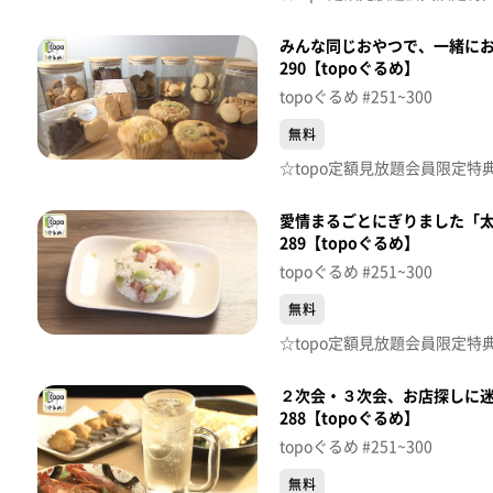
みんな同じおやつで、一緒にお
290【topoぐるめ】
topoぐるめ #251~300
無料
愛情まるごとにぎりました「太
289【topoぐるめ】
topoぐるめ #251~300
無料
２次会・３次会、お店探しに迷
288【topoぐるめ】
topoぐるめ #251~300
無料