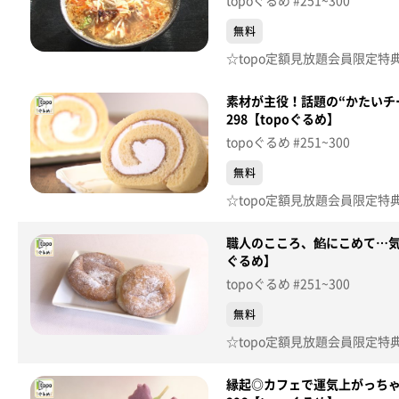
topoぐるめ #251~300
無料
素材が主役！話題の“かたいチ
298【topoぐるめ】
topoぐるめ #251~300
無料
職人のこころ、餡にこめて…気
ぐるめ】
topoぐるめ #251~300
無料
縁起◎カフェで運気上がっちゃ