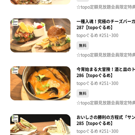
一種入魂！究極のチーズバーガー
287【topoぐるめ】
topoぐるめ #251~300
無料
今宵始まる大冒険！酒と皿のト
286【topoぐるめ】
topoぐるめ #251~300
無料
おいしさの勝利の方程式「サン
285【topoぐるめ】
topoぐるめ #251~300