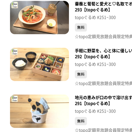
薔薇と葡萄と愛犬と♡名取でオ
293【topoぐるめ】
topoぐるめ #251~300
無料
手軽に野菜を、心と体に優しいお
292【topoぐるめ】
topoぐるめ #251~300
無料
地元の恵みが口の中で溶け出す
291【topoぐるめ】
topoぐるめ #251~300
無料