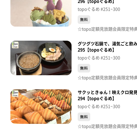
296【topoぐるめ】
topoぐるめ #251~300
無料
グツグツ石鍋で、湯気ごと飲み
295【topoぐるめ】
topoぐるめ #251~300
無料
サクッときゅん！映えクロ発見
294【topoぐるめ】
topoぐるめ #251~300
無料