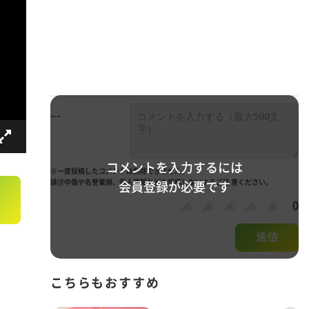
---
コメントを入力するには
※一度投稿したコメントは削除できません。
誹謗中傷や名誉棄損、個人情報などを投稿しないようご注 意ください。
会員登録が必要です
0
送信
こちらもおすすめ