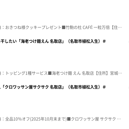
☆topo定額見放題会員限定特典：おきつね様クッキープレゼント■竹駒の杜 CAFÉ 一粒万倍【住所】宮城県岩沼市稲荷町1-1 竹駒神社 境内【電話番号】022-323-0309【営業時間】10:00~17:00【定休日】なし♪ＧＯＯＤ ＮＥＷ ＴＩＭＥＳ Ｇｏｔｃｈ※特典をご利用の際は、topoにログインをしてトップ画面をご注文の前にお店の方にお見せください。（トップ画面上部、ユーザ名と一緒に表示されている「定額見放題会員」を提示）※紹介した店舗情報は変更している場合があります。※紹介した商品は取り扱いが終了している場合があります。番組HP（https://www.khb-tv.co.jp/topogurume/）
干したい「海老つけ麺えん 名取店」（名取市植松入生）＃
☆topo定額見放題会員限定特典：トッピング1種サービス■海老つけ麺 えん 名取店【住所】宮城県名取市植松入生218-1【電話番号】022-796-8323【営業時間】10:30~18:00【定休日】なし♪８ＣＭのピンヒール チャットモンチー※特典をご利用の際は、topoにログインをしてトップ画面をご注文の前にお店の方にお見せください。（トップ画面上部、ユーザ名と一緒に表示されている「定額見放題会員」を提示）※紹介した店舗情報は変更している場合があります。※紹介した商品は取り扱いが終了している場合があります。番組HP（https://www.khb-tv.co.jp/topogurume/）
「クロワッサン屋サクサク 名取店」（名取市植松入生）＃
☆topo定額見放題会員限定特典：全品10％オフ(2025年10月末まで)■クロワッサン屋 サクサク 名取店【住所】宮城県名取市植松入生218-1 【電話番号】022-393-9671【営業時間】10:00~17:30【定休日】なし♪「かわいい」 藤原さくら※特典をご利用の際は、topoにログインをしてトップ画面をご注文の前にお店の方にお見せください。（トップ画面上部、ユーザ名と一緒に表示されている「定額見放題会員」を提示）※紹介した店舗情報は変更している場合があります。※紹介した商品は取り扱いが終了している場合があります。番組HP（https://www.khb-tv.co.jp/topogurume/）