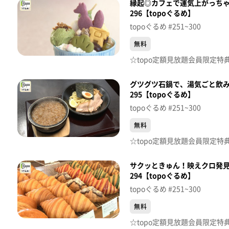
縁起◎カフェで運気上がっちゃ
296【topoぐるめ】
topoぐるめ #251~300
無料
グツグツ石鍋で、湯気ごと飲み
295【topoぐるめ】
topoぐるめ #251~300
無料
サクッときゅん！映えクロ発見
294【topoぐるめ】
topoぐるめ #251~300
無料