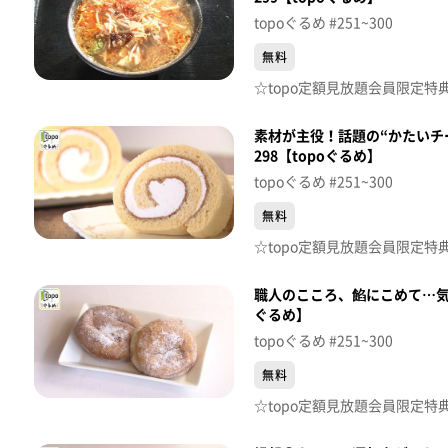
topoぐるめ #251~300
無料
素材が主役！話題の“かたいチ
298【topoぐるめ】
topoぐるめ #251~300
無料
職人のこころ、餡にこめて…気
ぐるめ】
topoぐるめ #251~300
無料