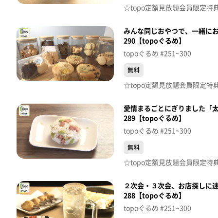
みんな同じおやつで、一緒にお
290【topoぐるめ】
topoぐるめ #251~300
無料
愛情まるごとにぎりました「太
289【topoぐるめ】
topoぐるめ #251~300
無料
２次会・３次会、お店探しに迷
288【topoぐるめ】
topoぐるめ #251~300