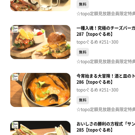
無料
一種入魂！究極のチーズバーガー
287【topoぐるめ】
topoぐるめ #251~300
無料
今宵始まる大冒険！酒と皿のト
286【topoぐるめ】
topoぐるめ #251~300
無料
おいしさの勝利の方程式「サン
285【topoぐるめ】