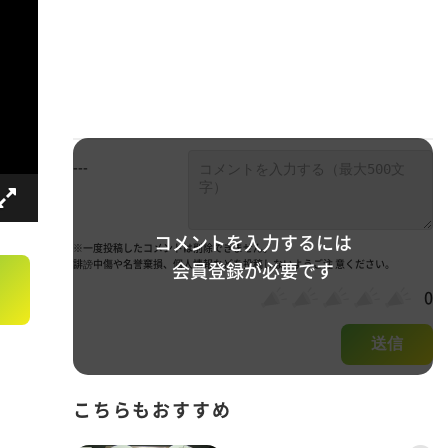
---
コメントを入力するには
※一度投稿したコメントは削除できません。
誹謗中傷や名誉棄損、個人情報などを投稿しないようご注 意ください。
会員登録が必要です
0
送信
こちらもおすすめ