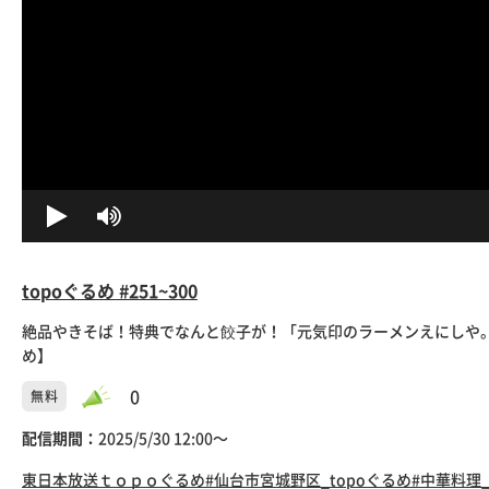
topoぐるめ #251~300
絶品やきそば！特典でなんと餃子が！「元気印のラーメンえにしや。」
め】
0
無料
配信期間：
2025/5/30 12:00〜
東日本放送
ｔｏｐｏぐるめ
#仙台市宮城野区_topoぐるめ
#中華料理_