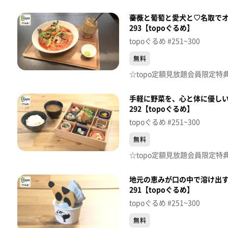
薔薇と葡萄と愛犬と♡名取でオ
293【topoぐるめ】
topoぐるめ #251~300
無料
手軽に野菜を、心と体に優しいお
292【topoぐるめ】
topoぐるめ #251~300
無料
地元の恵みが口の中で溶け出す
291【topoぐるめ】
topoぐるめ #251~300
無料