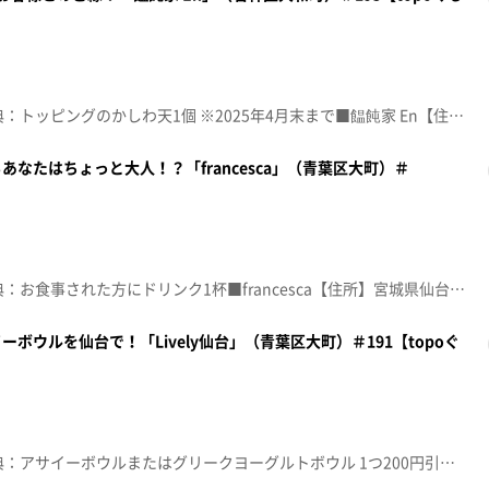
☆topo定額見放題会員限定特典：トッピングのかしわ天1個 ※2025年4月末まで■饂飩家 En【住所】宮城県仙台市若林区大和町5-4-20【電話番号】022-385-6965【営業時間】11:30～15:00/17:00～23:00【定休日】無休♪ライラック Ｍｒｓ. ＧＲＥＥＮ ＡＰＰＬＥ※特典をご利用の際は、topoにログインをしてトップ画面をご注文の前にお店の方にお見せください。（トップ画面上部、ユーザ名と一緒に表示されている「定額見放題会員」を提示）※紹介した店舗情報は変更している場合があります。※紹介した商品は取り扱いが終了している場合があります。番組HP（https://www.khb-tv.co.jp/topogurume/）
なたはちょっと大人！？「francesca」（青葉区大町）＃
☆topo定額見放題会員限定特典：お食事された方にドリンク1杯■francesca【住所】宮城県仙台市青葉区大町2-5-3 コーポラティブハウス大町202【電話番号】022-223-8216【営業時間】12:00～14:30(LO.13:00)/18:00～22:00(LO.19:30)【定休日】月曜※火曜の営業は夜のみ♪カメレオン Ｋｉｎｇ Ｇｎｕ※特典をご利用の際は、topoにログインをしてトップ画面をご注文の前にお店の方にお見せください。（トップ画面上部、ユーザ名と一緒に表示されている「定額見放題会員」を提示）※紹介した店舗情報は変更している場合があります。※紹介した商品は取り扱いが終了している場合があります。番組HP（https://www.khb-tv.co.jp/topogurume/）
ボウルを仙台で！「Lively仙台」（青葉区大町）＃191【topoぐ
☆topo定額見放題会員限定特典：アサイーボウルまたはグリークヨーグルトボウル 1つ200円引き■Lively仙台【住所】宮城県仙台市青葉区大町2-11-35【電話番号】070-3317-7489【営業時間】10:30～19:00【定休日】無し♪ＬＯＶＥ＆ＪＯＹ 西野カナ※特典をご利用の際は、topoにログインをしてトップ画面をご注文の前にお店の方にお見せください。（トップ画面上部、ユーザ名と一緒に表示されている「定額見放題会員」を提示）※紹介した店舗情報は変更している場合があります。※紹介した商品は取り扱いが終了している場合があります。番組HP（https://www.khb-tv.co.jp/topogurume/）