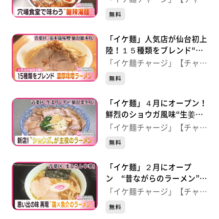
食堂】（仙台・泉区）
ジ！】
無料
「イケ麺」人気店が仙台初上
陸！１５種類をブレンド“濃
厚味噌ラーメン” 【花木流
「イケ麺チャージ」【チャー
味噌 仙台総本店】（仙台・
ジ！】
無料
青葉区）
「イケ麺」４月にオープン！
鮮烈のショウガ風味“生姜醤
油らーめん” 【生姜ワンダ
「イケ麺チャージ」【チャー
ー 仙台栗生店】（仙台・青
ジ！】
無料
葉区）
「イケ麺」２月にオープ
ン “昔ながらのラーメン”
【らーめんまるさん中華】仙
「イケ麺チャージ」【チャー
台・青葉区
ジ！】
無料