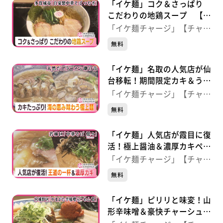
「イケ麺」コク＆さっぱり
こだわりの地鶏スープ 【自
家製中華そば つむぎ】（宮
「イケ麺チャージ」【チャー
城・多賀城市）
ジ！】
無料
「イケ麺」名取の人気店が仙
台移転！期間限定カキ＆うま
みたっぷりアサリ 【天然だ
「イケ麺チャージ」【チャー
しらーめん 潮の音】（仙
ジ！】
無料
台・青葉区）
「イケ麺」人気店が霞目に復
活！極上醤油＆濃厚カキペー
スト 【中華そば 煖々】
「イケ麺チャージ」【チャー
（仙台・若林区）
ジ！】
無料
「イケ麺」ピリリと味変！山
形辛味噌＆豪快チャーシュ