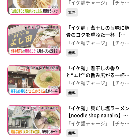
【RAMEN Bee】（名取市増
「イケ麺チャージ」【チャー
田）
ジ！】
無料
「イケ麺」煮干しの旨味に豚
骨のコクを重ねた一杯 【煮
干ラー麺 よし田】 （青葉
「イケ麺チャージ」【チャー
区中山台）
ジ！】
無料
「イケ麺」煮干しの香り
と“エビ”の旨み広がる一杯
【麺王道 勝】（泉区南光
「イケ麺チャージ」【チャー
台）
ジ！】
無料
「イケ麺」貝だし塩ラーメン
【noodle shop nanairo】
（岩沼市）
「イケ麺チャージ」【チャー
ジ！】
無料