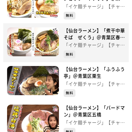
町
「イケ麺チャージ」【チャー
ジ！】
無料
【仙台ラーメン】「煮干中華
そば ぜくう」＠青葉区春日
町
「イケ麺チャージ」【チャー
ジ！】
無料
【仙台ラーメン】「ふうふう
亭」＠青葉区栗生
「イケ麺チャージ」【チャー
ジ！】
無料
【仙台ラーメン】「バードマ
ン」＠青葉区五橋
「イケ麺チャージ」【チャー
ジ！】
無料