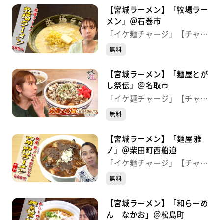
【宮城ラーメン】「牧場ラー
メン」＠石巻市
「イケ麺チャージ」【チャー
ジ！】
無料
【宮城ラーメン】「麺屋とが
し祭伝」＠名取市
「イケ麺チャージ」【チャー
ジ！】
無料
【宮城ラーメン】「麺屋 雅
ノ」＠柴田町西船迫
「イケ麺チャージ」【チャー
ジ！】
無料
【宮城ラーメン】「和らーめ
ん なかお」＠松島町