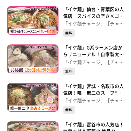
「イケ麺」仙台・青葉区の人
気店 スパイスの辛さ×ゴマ
の風味“カレー担々麺” 【麺
「イケ麺チャージ」【チャー
屋タカモト】（仙台・青葉
ジ！】
無料
区）
「イケ麺」G系ラーメン店か
らリニューアル！自家製太麺
が特徴“しょうゆラーメン”
「イケ麺チャージ」【チャー
【自家製麺 とらの】（仙
ジ！】
無料
台・若林区）
「イケ麺」宮城・名取市の人
気店！唯一無二のスープ“辛
みそ中華” 【中華そば い
「イケ麺チャージ」【チャー
ぶし】（宮城・名取市）
ジ！】
無料
「イケ麺」富谷市の人気店！