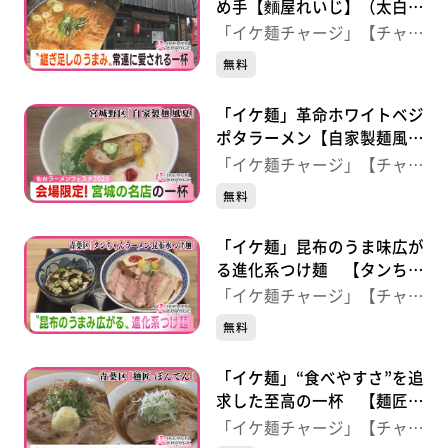
め手【麵屋れいじ】（太白区
長町）
「イケ麺チャージ」【チャー
ジ！】
無料
「イケ麺」革命ホワイトベジ
ポタラーメン【自家製麺風
夏】（宮城野区岩切）
「イケ麺チャージ」【チャー
ジ！】
無料
「イケ麺」昆布のうま味広が
る進化系つけ麺 【タンちゃ
んラーメン】（仙台・青葉
「イケ麺チャージ」【チャー
区）
ジ！】
無料
「イケ麺」“食べやすさ”を追
求した至高の一杯 【麺匠
ぼんてん】（仙台・青葉区）
「イケ麺チャージ」【チャー