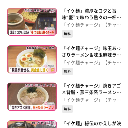
「イケ麺」濃厚なコクと旨
味“壷”で味わう熱々の一杯
【味処ラーメン梅公】（青葉
「イケ麺チャージ」【チャー
区小田原）
ジ！】
無料
『イケ麺チャージ』味玉あっ
さりラーメン＆味玉麻辣ラー
メン 【ラーメン鶏華】
「イケ麺チャージ」【チャー
（多賀城市）
ジ！】
無料
『イケ麺チャージ』焼きアゴ
×背脂・燕三条系ラーメン
【中華そば かけ橋】 （青
「イケ麺チャージ」【チャー
葉区中央）
ジ！】
無料
「イケ麺」秘伝のかえしが決