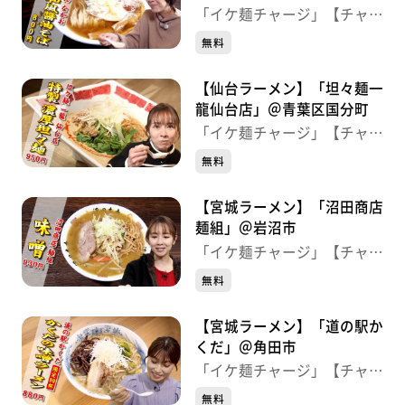
「イケ麺チャージ」【チャー
ジ！】
無料
【仙台ラーメン】「坦々麺一
龍仙台店」＠青葉区国分町
「イケ麺チャージ」【チャー
ジ！】
無料
【宮城ラーメン】「沼田商店
麺組」＠岩沼市
「イケ麺チャージ」【チャー
ジ！】
無料
【宮城ラーメン】「道の駅か
くだ」＠角田市
「イケ麺チャージ」【チャー
ジ！】
無料