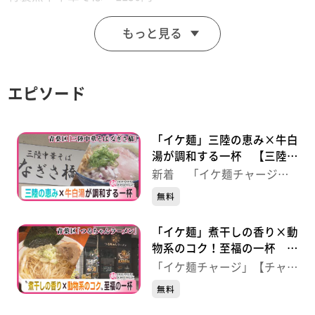
炭火焼鯵煮干中華そば 900円 ※数量限定
もっと見る
折立の人気店「麺屋ぜくう」の２号店。
全国から取り寄せる煮干しと動物の素材を合わせたスー
エピソード
プは絶品。
甘味が強い鯵煮干しを使用した旨味とあまみが強いスー
プが特徴。
「イケ麺」三陸の恵み×牛白
湯が調和する一杯 【三陸中
華そば なぎさ橋】 （仙
※紹介メニュー等は撮影当時の情報です。
新着 「イケ麺チャージ」
台・青葉区）
【チャージ！】
無料
「イケ麺」煮干しの香り×動
物系のコク！至福の一杯
【つるちゃんラーメン】
「イケ麺チャージ」【チャー
（仙台・青葉区）
ジ！】
無料