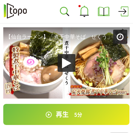
【仙台ラーメン】「煮干中華そば ぜくう」＠青葉区春日町
再生
5
分