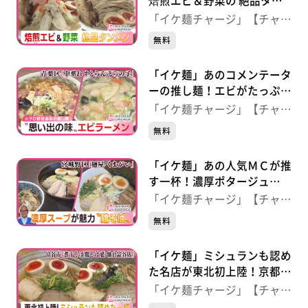
焙煎エビ＆野菜の 絶品タン
メン 【麺や遊大】（宮城・
「イケ麺チャージ」【チャー
富谷市）
ジ！】
無料
「イケ麺」あのコメンテータ
ーの推し麺！エビがたっぷり
乗った極上の一杯 【中華れ
「イケ麺チャージ」【チャー
すとらん とらの子】（仙
ジ！】
無料
台・青葉区）
「イケ麺」あの人気ＭＣが推
す一杯！濃厚ポタージュ
系“鶏そば” 【麺屋 くまが
「イケ麺チャージ」【チャー
い】（仙台・宮城野区）
ジ！】
無料
「イケ麺」ミシュランも認め
た名店が東北初上陸！京都白
だし中華そば 【煮干そば
「イケ麺チャージ」【チャー
鶏そば 藍 仙台富谷店】
ジ！】