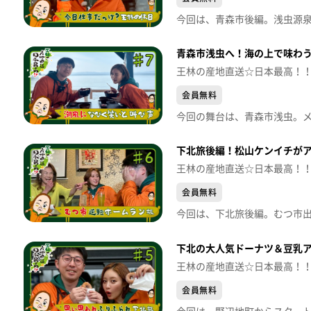
青森市浅虫へ！海の上で味わ
王林の産地直送☆日本最高！
会員無料
下北旅後編！松山ケンイチがア
王林の産地直送☆日本最高！
会員無料
下北の大人気ドーナツ＆豆乳
王林の産地直送☆日本最高！
会員無料