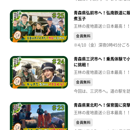
青森県弘前市へ！弘南鉄道に
煮玉子
王林の産地直送☆日本最高！
会員無料
青森県三沢市へ！乗馬体験で小
に挑戦！
王林の産地直送☆日本最高！
会員無料
青森県東北町へ！保育園に突
王林の産地直送☆日本最高！
会員無料