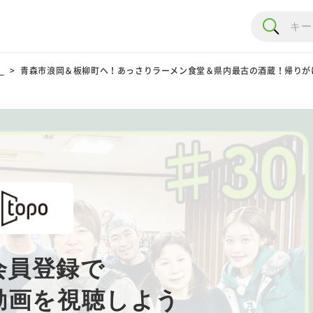
！
青森市浪岡＆板柳町へ！あっさりラーメン食堂＆県内最古の酒蔵！帰りがけ
会員登録で
動画を視聴しよう