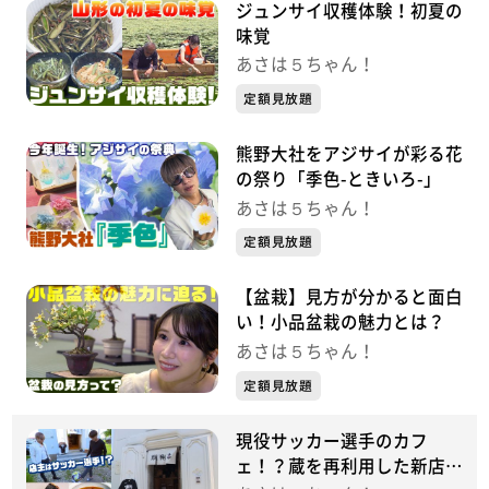
ジュンサイ収穫体験！初夏の
味覚
あさは５ちゃん！
定額見放題
熊野大社をアジサイが彩る花
の祭り「季色-ときいろ-」
あさは５ちゃん！
定額見放題
【盆栽】見方が分かると面白
い！小品盆栽の魅力とは？
あさは５ちゃん！
定額見放題
現役サッカー選手のカフ
ェ！？蔵を再利用した新店グ