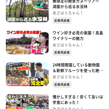
春限定の絶景カヌーツアー
湖面から巡る水没林
あさは５ちゃん！
定額見放題
ワイン好き必見の楽園！高畠
ワイナリーの魅力
あさは５ちゃん！
定額見放題
24時間開園している動物園
＆新鮮フルーツを使った絶品
スイーツを堪能
あさは５ちゃん！
定額見放題
懐かしすぎる！安くて旨いは
学食にあった！
あさは５ちゃん！