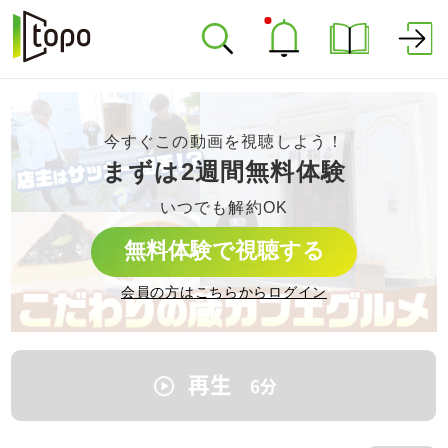
今すぐこの動画を視聴しよう！
まずは2週間無料体験
いつでも解約OK
無料体験で視聴する
会員の方はこちらからログイン
再生
6
分