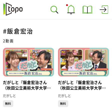
#飯倉宏治
2動画
だがしと『飯倉宏治さん
だがしと『飯倉宏治さん
（秋田公立美術大学大学院
（秋田公立美術大学大学院
教授）』（2026年6月7日放
教授）』（2026年5月31日
だがしと
だがしと
送）
放送）
無料
無料