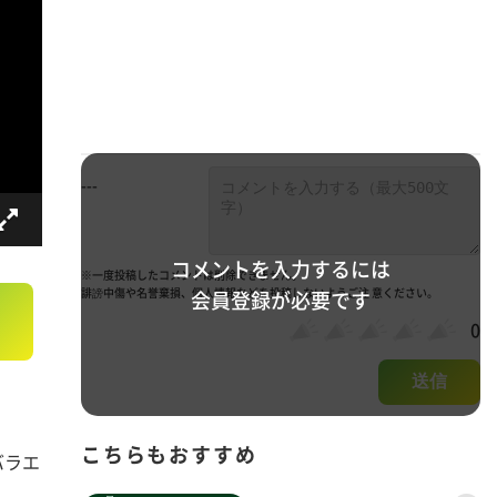
---
コメントを入力するには
※一度投稿したコメントは削除できません。
誹謗中傷や名誉棄損、個人情報などを投稿しないようご注 意ください。
会員登録が必要です
0
送信
こちらもおすすめ
バラエ