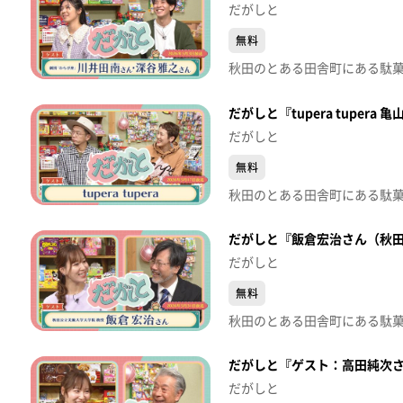
だがしと
無料
だがしと『tupera tuper
だがしと
無料
だがしと『飯倉宏治さん（秋田公
だがしと
無料
だがしと『ゲスト：高田純次さん
だがしと