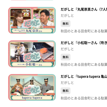
だがしと『丸尾崇真さん（7人
だがしと
無料
だがしと『小松聡一さん（吹きガ
だがしと
無料
だがしと『tupera tuper
だがしと
無料