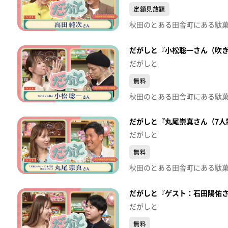
定額見放題
だがしと『小松聡一さん（吹きガ
だがしと
無料
だがしと『丸尾崇真さん（7人
だがしと
無料
だがしと『ゲスト：石田陽佑さん
だがしと
無料