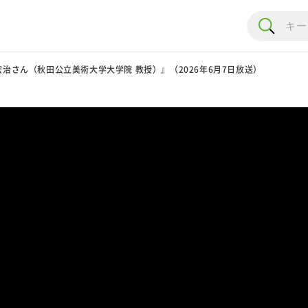
治さん（秋田公立美術大学大学院 教授）』（2026年6月7日放送）