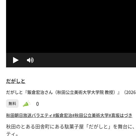
だがしと
だがしと『飯倉宏治さん（秋田公立美術大学大学院 教授）』（2026
0
無料
秋田朝日放送
バラエティ
#飯倉宏治
#秋田公立美術大学
#真坂はづき
秋田のとある田舎町にある駄菓子屋「だがしと」を舞台に
ティ。