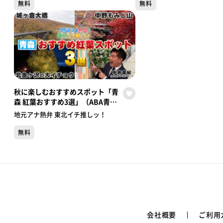
チ推しッ！】
弁 東北イチ推しッ！】
無料
無料
秋に楽しむおすすめスポット「青
森 紅葉おすすめ3選」（ABA青森
朝日放送／中井アナウンサー）
地元アナ熱弁 東北イチ推しッ！
【地元アナ熱弁 東北イチ推し
ッ！】
無料
会社概要
ご利用