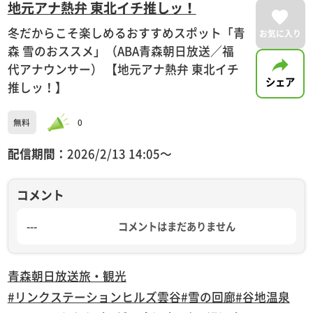
地元アナ熱弁 東北イチ推しッ！
冬だからこそ楽しめるおすすめスポット「青
お気に入り
森 雪のおススメ」（ABA青森朝日放送／福
代アナウンサー） 【地元アナ熱弁 東北イチ
シェア
推しッ！】
無料
0
配信期間：
2026/2/13 14:05〜
コメント
---
コメントはまだありません
青森朝日放送
旅・観光
#リンクステーションヒルズ雲谷
#雪の回廊
#谷地温泉