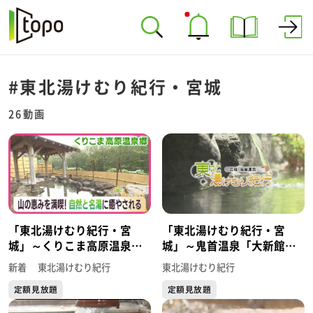
#東北湯けむり紀行・宮城
26動画
「東北湯けむり紀行・宮
「東北湯けむり紀行・宮
城」～くりこま高原温泉郷
城」～鬼首温泉「大新館」
「ハイルザーム栗駒」～
～
新着 東北湯けむり紀行
東北湯けむり紀行
定額見放題
定額見放題