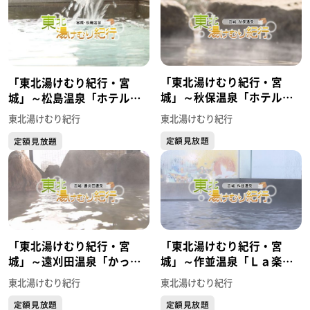
「東北湯けむり紀行・宮
「東北湯けむり紀行・宮
城」～秋保温泉「ホテル華
城」～松島温泉「ホテル
乃湯」～
絶景の館」～
東北湯けむり紀行
東北湯けむり紀行
定額見放題
定額見放題
「東北湯けむり紀行・宮
「東北湯けむり紀行・宮
城」～遠刈田温泉「かっぱ
城」～作並温泉「Ｌａ楽リ
の宿 旅館三治郎」～
ゾートホテル グリーング
東北湯けむり紀行
東北湯けむり紀行
リーン」～
定額見放題
定額見放題