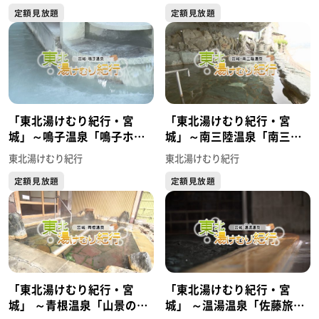
定額見放題
定額見放題
「東北湯けむり紀行・宮
「東北湯けむり紀行・宮
城」～鳴子温泉「鳴子ホテ
城」～南三陸温泉「南三陸
ル」～
ホテル観洋」～
東北湯けむり紀行
東北湯けむり紀行
定額見放題
定額見放題
「東北湯けむり紀行・宮
「東北湯けむり紀行・宮
城」 ～青根温泉「山景の宿
城」 ～温湯温泉「佐藤旅