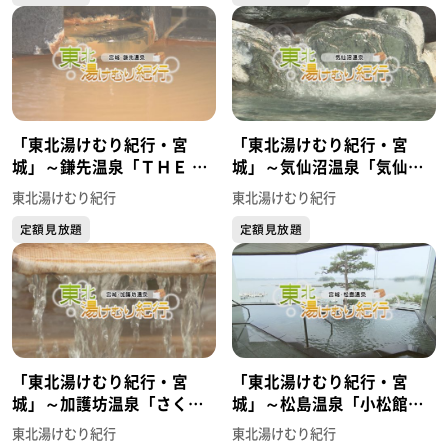
「東北湯けむり紀行・宮
「東北湯けむり紀行・宮
城」～鎌先温泉「ＴＨＥ Ｙ
城」～気仙沼温泉「気仙沼
ＵＫＡＷＡ 一條支店」～
プラザホテル」～
東北湯けむり紀行
東北湯けむり紀行
定額見放題
定額見放題
「東北湯けむり紀行・宮
「東北湯けむり紀行・宮
城」～加護坊温泉「さくら
城」～松島温泉「小松館
の湯」～
好風亭」～
東北湯けむり紀行
東北湯けむり紀行