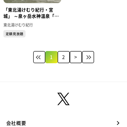
「東北湯けむり紀行・宮
城」 ～泉ヶ岳水神温泉「泉
ピークベース」～
東北湯けむり紀行
定額見放題
1
2
>
会社概要