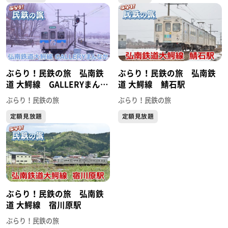
ぶらり！民鉄の旅 弘南鉄
ぶらり！民鉄の旅 弘南鉄
道 大鰐線 GALLERYまんな
道 大鰐線 鯖石駅
か
ぶらり！民鉄の旅
ぶらり！民鉄の旅
定額見放題
定額見放題
ぶらり！民鉄の旅 弘南鉄
道 大鰐線 宿川原駅
ぶらり！民鉄の旅