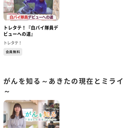
トレタテ！『白バイ隊員デ
ビューへの道』
トレタテ！
会員無料
がんを知る～あきたの現在とミライ
～