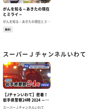
がんを知る～あきたの現在
とミライ～
がんを知る～あきたの現在とミライ～
無料
スーパーＪチャンネルいわて
【Jチャンいわて】密着！
岩手県警察24時 2024 ～盛
岡東警察署・自動車警ら班
スーパーＪチャンネルいわて