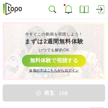
今すぐこの動画を視聴しよう！
まずは2週間無料体験
いつでも解約OK
無料体験で視聴する
会員の方はこちらからログイン
再生
13
分