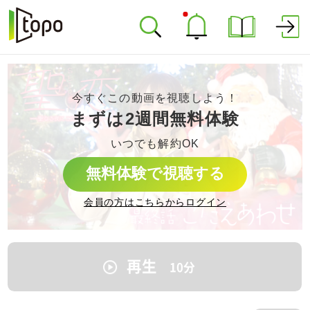
今すぐこの動画を視聴しよう！
まずは2週間無料体験
いつでも解約OK
無料体験で視聴する
会員の方はこちらからログイン
再生
10
分