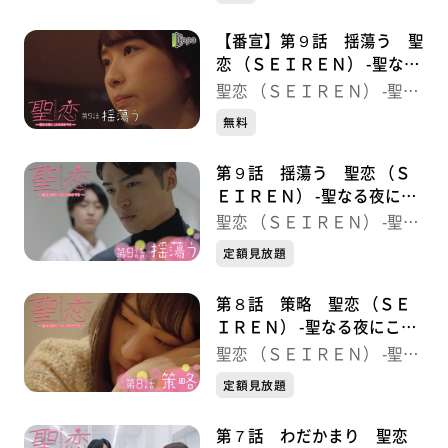
【番宣】第９話 揺蕩う 聖
恋 （ＳＥＩＲＥＮ） -聖なる
夜にこたえあわせを-
聖恋 （ＳＥＩＲＥＮ） -聖な
る夜にこたえあわせを-
無料
第９話 揺蕩う 聖恋 （Ｓ
ＥＩＲＥＮ） -聖なる夜にこ
たえあわせを-
聖恋 （ＳＥＩＲＥＮ） -聖な
る夜にこたえあわせを-
定額見放題
第８話 策略 聖恋 （ＳＥ
ＩＲＥＮ） -聖なる夜にこた
えあわせを-
聖恋 （ＳＥＩＲＥＮ） -聖な
る夜にこたえあわせを-
定額見放題
第７話 わだかまり 聖恋