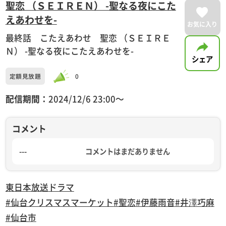
聖恋 （ＳＥＩＲＥＮ） -聖なる夜にこた
えあわせを-
お気に入り
最終話 こたえあわせ 聖恋 （ＳＥＩＲＥ
Ｎ） -聖なる夜にこたえあわせを-
シェア
定額見放題
0
配信期間：
2024/12/6 23:00〜
コメント
---
コメントはまだありません
東日本放送
ドラマ
#仙台クリスマスマーケット
#聖恋
#伊藤雨音
#井澤巧麻
#仙台市