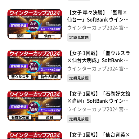
【女子 準々決勝】「聖和×
仙台一」SoftBank ウインタ
ーカップ2024 宮城県予選
ウインターカップ2024 宮城
県予選
定額見放題
【女子 1回戦】「聖ウルスラ
×仙台大明成」SoftBank ウ
インターカップ2024 宮城県
ウインターカップ2024 宮城
予選
県予選
定額見放題
【女子 1回戦】「石巻好文館
×尚絅」SoftBank ウインタ
ーカップ2024 宮城県予選
ウインターカップ2024 宮城
県予選
定額見放題
【女子 1回戦】「仙台育英×