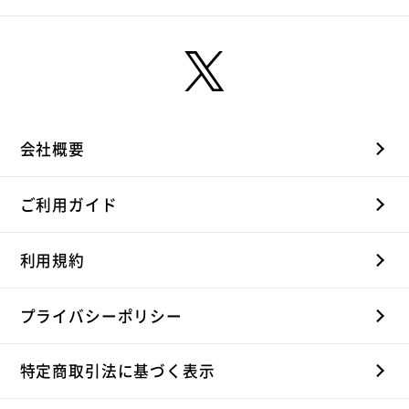
戸トーク完全版
会社概要
ご利用ガイド
利用規約
プライバシーポリシー
特定商取引法に基づく表示