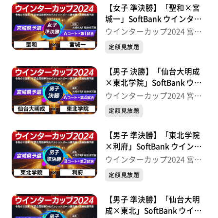
【女子 準決勝】「聖和×宮
城一」SoftBank ウインター
カップ2024 宮城県予選
ウインターカップ2024 宮城
県予選
定額見放題
【男子 決勝】「仙台大明成
×東北学院」SoftBank ウイ
ンターカップ2024 宮城県予
ウインターカップ2024 宮城
選
県予選
定額見放題
【男子 準決勝】「東北学院
×利府」SoftBank ウインタ
ーカップ2024 宮城県予選
ウインターカップ2024 宮城
県予選
定額見放題
【男子 準決勝】「仙台大明
成×東北」SoftBank ウイン