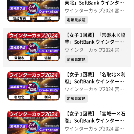
東北」SoftBank ウインター
カップ2024 宮城県予選
ウインターカップ2024 宮城
県予選
定額見放題
【女子 1回戦】「常盤木×塩
釜」SoftBank ウインターカ
ップ2024 宮城県予選
ウインターカップ2024 宮城
県予選
定額見放題
【女子 1回戦】「名取北×利
府」SoftBank ウインターカ
ップ2024 宮城県予選
ウインターカップ2024 宮城
県予選
定額見放題
【女子 1回戦】「宮城一×石
巻」SoftBank ウインターカ
ップ2024 宮城県予選
ウインターカップ2024 宮城