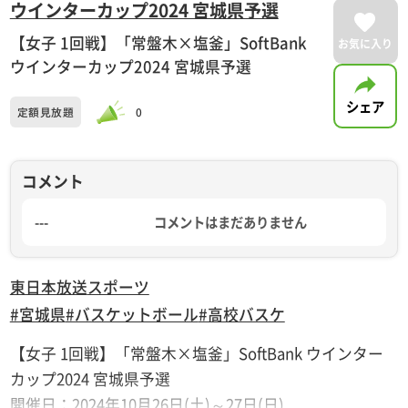
ウインターカップ2024 宮城県予選
【女子 1回戦】「常盤木×塩釜」SoftBank
お気に入り
ウインターカップ2024 宮城県予選
シェア
定額見放題
0
コメント
---
コメントはまだありません
東日本放送
スポーツ
#宮城県
#バスケットボール
#高校バスケ
【女子 1回戦】「常盤木×塩釜」SoftBank ウインター
カップ2024 宮城県予選
開催日：2024年10月26日(土)～27日(日)