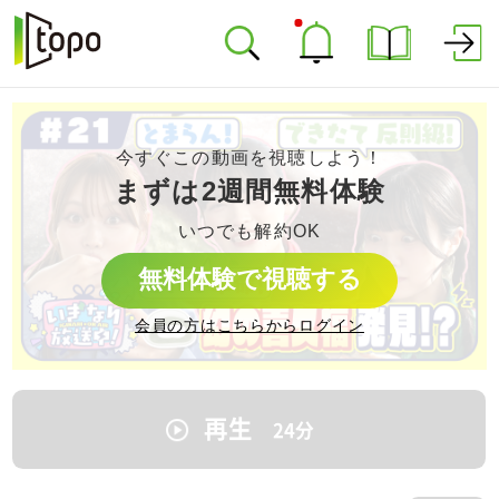
今すぐこの動画を視聴しよう！
まずは2週間無料体験
いつでも解約OK
無料体験で視聴する
会員の方はこちらからログイン
再生
24
分